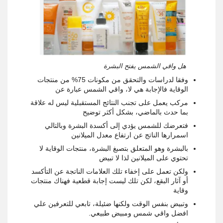
هل واقي الشمس يفتح البشرة
وفقا لدراسات والتحقق من مكونات 75% من منتجات
الوقاية فالإجابة هي لا، واقي الشمس عبارة عن
مركب يعمل على تجنب النتائج المستقبلية ليس له علاقة
بما حدث بالماضي، بشكل أكثر توضيح
فتعرضك للشمس يؤدي إلى أكسدة البشرة وبالتالي
اسمرارها الناتج عن ارتفاع معدل الميلانين
بالبشرة وهو المتعلق بتصبغ البشرة، منتجات الوقاية لا
تحتوي على الميلانين لذا لا تبيض
ولكن تعمل على إخفاء تلك العلامات الناتجة عن التأكسد
أو آثار البقع، لكن تلك ليست إجابة قطعية فهناك منتجات
وقاية
وتبيض بنفس الوقت ولكنها ضئيلة، تابعي للتعرفين علي
افضل واقي شمس ومبيض طبيعي
.