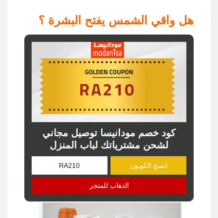
هل واقي الشمس يفتح البشرة ؟
كود خصم مودانيسا توصيل مجاني
لشحن مشترياتك لباب المنزل
انسخ الكوبون
الذهاب للمتجر