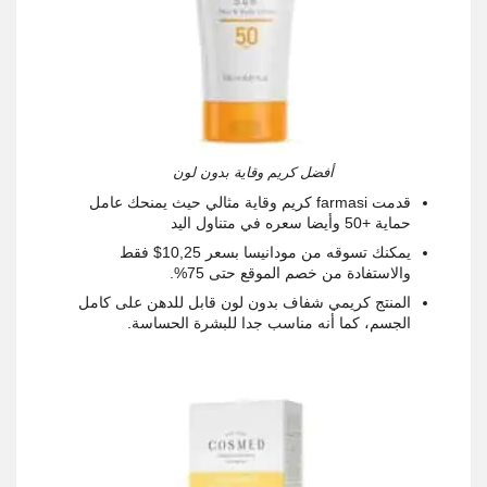
أفضل كريم وقاية بدون لون
قدمت
farmasi
كريم وقاية مثالي حيث يمنحك عامل
حماية +50 وأيضا سعره في متناول اليد
يمكنك تسوقه من مودانيسا بسعر 10,25$ فقط
والاستفادة من خصم الموقع حتى 75%
.
المنتج كريمي شفاف بدون لون قابل للدهن على كامل
الجسم، كما أنه مناسب جدا للبشرة الحساسة
.