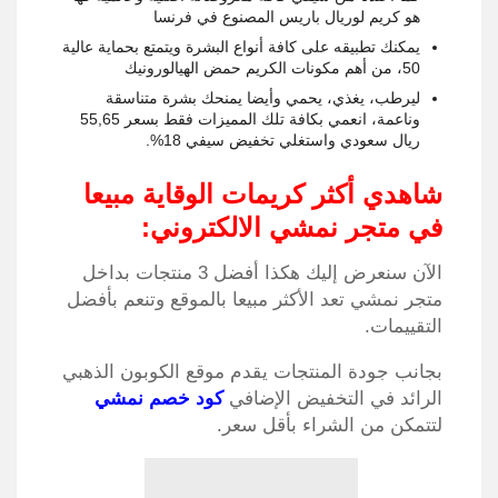
هو كريم لوريال باريس المصنوع في فرنسا
يمكنك تطبيقه على كافة أنواع البشرة ويتمتع بحماية عالية
50، من أهم مكونات الكريم حمض الهيالورونيك
ليرطب، يغذي، يحمي وأيضا يمنحك بشرة متناسقة
وناعمة، انعمي بكافة تلك المميزات فقط بسعر 55,65
ريال سعودي واستغلي تخفيض سيفي 18%
.
شاهدي أكثر كريمات الوقاية مبيعا
في متجر نمشي الالكتروني:
الآن سنعرض إليك هكذا أفضل 3 منتجات بداخل
متجر نمشي تعد الأكثر مبيعا بالموقع وتنعم بأفضل
التقييمات
.
بجانب جودة المنتجات يقدم موقع الكوبون الذهبي
الرائد في التخفيض الإضافي
كود خصم نمشي
لتتمكن من الشراء بأقل سعر
.