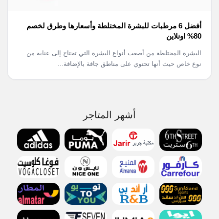
أفضل 6 مرطبات للبشرة المختلطة وأسعارها وطرق لخصم
80% اونلاين
البشرة المختلطة من أصعب أنواع البشرة التي تحتاج إلى عناية من
نوع خاص حيث أنها تحتوي على مناطق جافة بالإضافة...
أشهر المتاجر