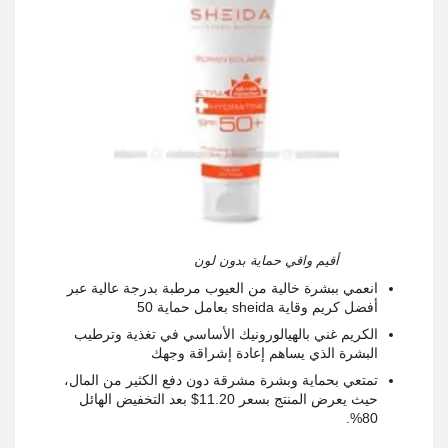
أقيم واقي حماية بدون لون
انعمي ببشرة خالية من العيوب مرطبة بدرجة عالية عبر
أفضل كريم وقاية
sheida
بعامل حماية 50
الكريم غني بالهيالورونيك الأساسي في تغذية وترطيب
البشرة الذي يساهم إعادة إشراقة وجهك
تمتعي بحماية وبشرة مشرقة دون دفع الكثير من المال،
حيث يعرض المنتج بسعر 11.20$ بعد التخفيض الهائل
.
80%