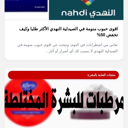
اقوى حبوب منومة في الصيدلية النهدي الأكثر طلبا وكيف
تخفض 50%
تعاني من اضطرابات في النوم، وتبحث عن اقوى حبوب منومة في
الصيدلية النهدي لا يسبب لك أي أضرار أو آثار...
منتجات العناية بالبشرة