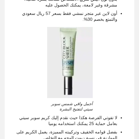
مشرقة وغير لامعة، يمكنك الحصول عليه
أون لاين عبر متجر نمشي فقط بسعر 57 ريال سعودي
والتمتع بخصم 30%
.
أجمل واقي شمس سوبر
سيتي لتفتيح البشرة
لا تفوتي الفرصة هكذا حيث نقدم إليك كريم سوبر سيتي
بعامل حماية 25 يمكنك استخدامه يوميا
بفضل قوامه الخفيف وتركيبته المميزة، يعمل الكريم على
الموازنة في نسبة زيوت الوجه مع التخلص