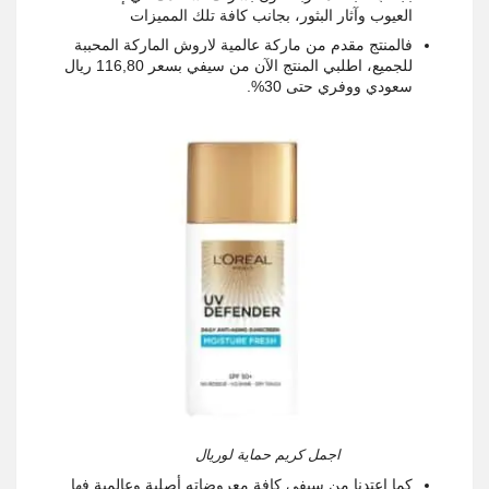
العيوب وآثار البثور، بجانب كافة تلك المميزات
فالمنتج مقدم من ماركة عالمية لاروش الماركة المحببة
للجميع، اطلبي المنتج الآن من سيفي بسعر 116,80 ريال
سعودي ووفري حتى 30%
.
اجمل كريم حماية لوريال
كما اعتدنا من سيفي كافة معروضاته أصلية وعالمية فها