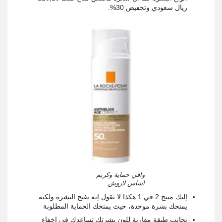
ريال سعودي وتخفيض 30%
.
واقي حماية وكريم
اساس لاروش
إليك منتج 2 في 1 هكذا لا نقول إنه يفتح البشرة ولكنه
يمنحك بشرة موحدة، حيث يمنحك الحماية المطلوبة
بجانب طبقة مقاربة للون بشرتك تساعدك في إخفاء