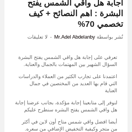
اجابة هل واقي الشمس يفتح
البشرة : اهم النصائح + كيف
تخصمي 70%
نٌشر بواسطة
Mr.Adel Abdelanby
لا تعليقات
تعرفي على إجابة هل واقي الشمس يفتح البشرة
السؤال الشهير بين المهتمات بالجمال والعناية
.
اعتمدنا على تجارب الكثير من العملاء والدراسات
التي قام بها العديد من المختصين في جمال
العناية
لنوفر إلى متابعينا إجابة مؤكدة، بجانب عرضنا إجابة
هل واقي الشمس يفتح البشره سنطرح عليكم
أيضا افضل واقي شمس متاح أون لاين في أكثر
من متجر وكيفية التخفيض الإضافي من سعره
.