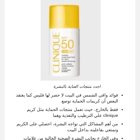
اجدد منتجات العناية بالبشرة
فوائد واقي الشمس في البيت لا حصر لها فليس كما يعتقد
البعض أن كريمات الحماية توضع
فقط بالخارج، حيث تعمل منتجات الحماية مثل كريم
clinique
علي الترطيب والتغذية وهما
من أهم المشاكل التي تواجه البشرة، احصلي على الكريم
وتمتعي بفاعليته بداخل البيت
وفي الخارج بجانب البشرة الصحية الخالية من علامات