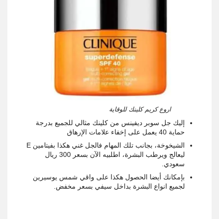
اروع كريم كلينك للوقاية
إليك جل سوبر ديفينس من كلينك مثالي للجميع بدرجة
حماية 40 يعمل على إخفاء علامات الإرهاق
الشيخوخة، بجانب تلك المهام فالجل غني هكذا بفيتامين
E
ليعالج ويرطب البشرة، اطلبيه الآن بسعر 300 ريال
سعودي
.
بإمكانك أيضا الحصول هكذا على واقي شمس يوسيرين
لجميع انواع البشرة بداخل سيفي بسعر مخفض
.