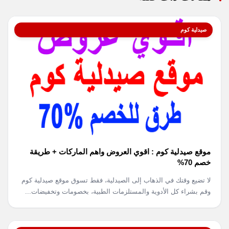
صيدلية كوم
موقع صيدلية كوم : اقوي العروض واهم الماركات + طريقة
خصم 70%
لا تضيع وقتك في الذهاب إلى الصيدلية، فقط تسوق موقع صيدلية كوم
وقم بشراء كل الأدوية والمستلزمات الطبية، بخصومات وتخفيضات...