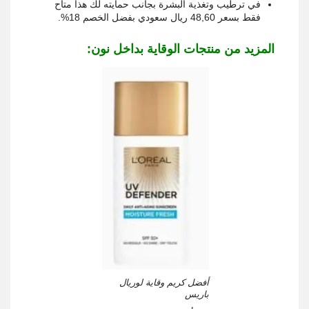
في ترطيب وتغذية البشرة بجانب حمايته لك هذا متاح
فقط بسعر 48,60 ريال سعودي بفضل الخصم 18%
.
المزيد من منتجات الوقاية بداخل نون:
أفضل كريم وقاية لوريال
باريس