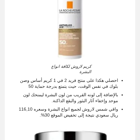
كريم لاروش لكافة انواع
البشرة
احصلي هكذا على منتج فريد 2 في 1 كريم أساس وصن
بلوك في نفس الوقت، حيث يتمتع بدرجة حماية 50
بالإضافة إلى لونه القريب من لون البشرة ليمنحك لون
موحد وإخفاء آثار البثور والبقع الداكنة
.
واقي شمس لاروش لجميع انواع البشرة وسعره 116,10
ريال سعودي نتيجة إلى تخفيض الموقع 30%
.