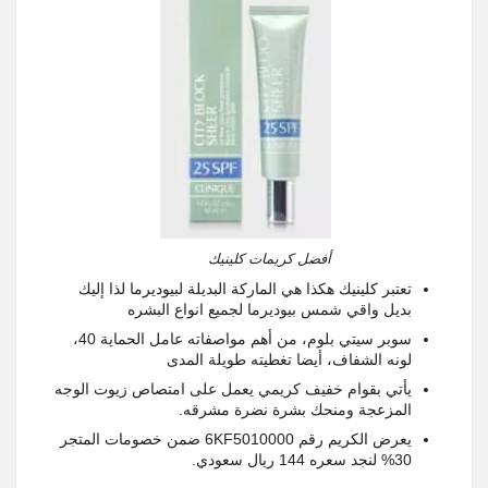
أفضل كريمات كلينيك
تعتبر كلينيك هكذا هي الماركة البديلة لبيوديرما لذا إليك
بديل واقي شمس بيوديرما لجميع انواع البشره
سوبر سيتي بلوم، من أهم مواصفاته عامل الحماية 40،
لونه الشفاف، أيضا تغطيته طويلة المدى
يأتي بقوام خفيف كريمي يعمل على امتصاص زيوت الوجه
المزعجة ومنحك بشرة نضرة مشرقه
.
يعرض الكريم رقم 6
KF5010000
ضمن خصومات المتجر
30% لنجد سعره 144 ريال سعودي
.