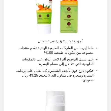
أجود منتجات الوقاية من الشمس
ماما إيرث من الماركات الطبيعية الهندية تقدم منتجات
مصنوعة من مكونات طبيعية 100
%
على سبيل التوضيح ألترا لايت إنديان غني بالمكونات
الطبيعية التي تتغلغل إلى مسام البشرة
فتكون درع قوي لأشعة الشمس، كما يعمل على ترطيب
البشرة وسعره في متناول اليد لا يتعدى 49,25 ريال
سعودي
.