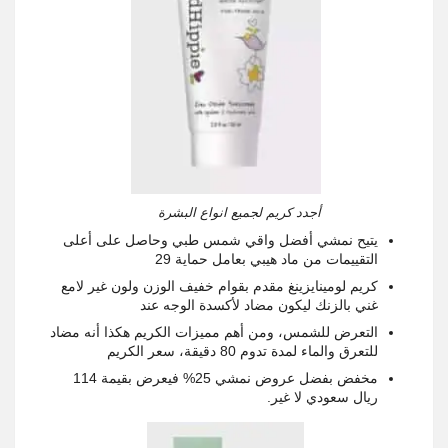
أجدد كريم لجميع انواع البشرة
يتيح نمشي أفضل واقي شمس طبي وحاصل على أعلى
التقييمات من ماد هيبي بعامل حماية 29
كريم لومينايزينغ مقدم بقوام خفيف الوزن ولون غير لامع
غني بالزنك ليكون مضاد لأكسدة الوجه عند
التعرض للشمس، ومن أهم مميزات الكريم هكذا أنه مضاد
للتعرق والماء لمدة تدوم 80 دقيقة، سعر الكريم
مخفض بفضل عروض نمشي 25% فيعرض بقيمة 114
ريال سعودي لا غير
.