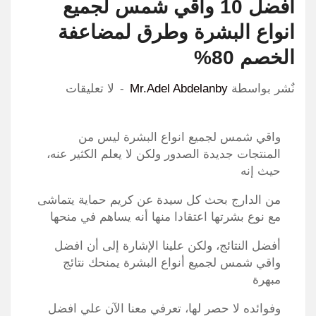
افضل 10 واقي شمس لجميع
انواع البشرة وطرق لمضاعفة
الخصم 80%
نٌشر بواسطة
Mr.Adel Abdelanby
لا تعليقات
واقي شمس لجميع انواع البشرة ليس من
المنتجات جديدة الصدور ولكن لا يعلم الكثير عنه،
حيث إنه
من الدارج بحث كل سيدة عن كريم حماية يتماشى
مع نوع بشرتها اعتقادا منها أنه يساهم في منحها
أفضل النتائج، ولكن علينا الإشارة إلى أن افضل
واقي شمس لجميع أنواع البشرة يمنحك نتائج
مبهرة
وفوائده لا حصر لها، تعرفي معنا الآن علي افضل