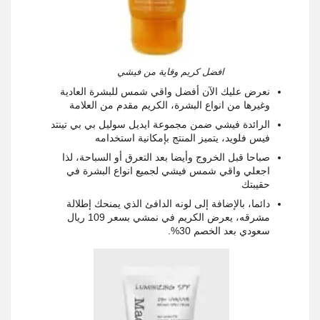
افضل كريم وقاية من فيشي
نعرض عليك الآن أفضل واقي شمس للبشرة العادية
وغيرها من انواع البشرة، الكريم مقدم من العلامة
الرائدة فيشي ضمن مجموعة ايديل سوليل بي بي تينتد
فيس فلويد، يتميز المنتج بإمكانية استخدامه
صباحا قبل الخروج وأيضا بعد التعرق أو السباحة، لذا
اجعلي واقي شمس فيشي لجميع انواع البشرة في
حقيبتك
دائما، بالإضافة إلى لونه الدافئ الذي يمنحك إطلالة
مشرقه، يعرض الكريم في نمشي بسعر 109 ريال
سعودي بعد الخصم 30%
.