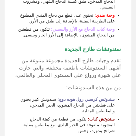
الدجاج المدخن، طبق كبسة الدجاج الشهي، ومشروب
البيبسي.
وجبة مندي:
تحتوي على قطع من دجاج المندي المطبوخ
على الطريقة اليمنية، بالإضافة إلى طبق من الأرز.
وجبة كباب الدجاج مع الأرز والبيبسي:
تتكون من قطعتين
من الدجاج المشوي، بالإضافة إلى الأرز الحار وبيبسي.
سندوتشات طازج الجديدة
تقدم
وجبات طازج الجديدة
مجموعة متنوعة من
أشهى السندوتشات بأطعمة مختلفة،
والتي حازت
على شهرة ورواج على المستوى المحلي والعالمي،
من بين هذه السندوتشات:
سندوتش كرسبي رول هوت دوج:
سندوتش كبير يحتوي
على قطعتين من الدجاج المشوي، الجبن المدخن،
والبطاطس المقلية.
سندوتش كباب:
يتكون من قطعة من كفتة الدجاج
المشوية ملفوفة في الخبز البلدي، مع بطاطس مقلية،
شرائح بندورة، وخس.