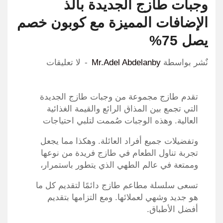
وجبات طازج الجديدة بألذ
الإضافات المميزة مع كوبون خصم
يصل 75%
نٌشر بواسطة
Mr.Adel Abdelanby
لا تعليقات
تقدم طازج مجموعة من
وجبات طازج الجديدة
التي تجمع بين المذاق الرائع والقيمة الغذائية
العالية.
وهذه الوجبات صُممت لتلبي احتياجات
وتفضيلات جميع أفراد العائلة. وهكذا
مما يجعل
تجربة تناول الطعام في طازج فريدة من نوعها
وممتعة في عالم الطهي الذي يتطور باستمرار،
تسعى سلسلة مطاعم طازج دائمًا لتقديم كل ما
هو جديد وشهي لعملائها. ومع التزامها بتقديم
أفضل الأطباق.