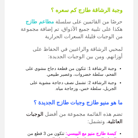
وجبة الرشاقة طازج كم سعره ؟
حرصًا من القائمين على سلسلة
مطاعم طازج
هكذا على تلبية جميع الأذواق، تم إضافة مجموعة
من الوجبات قليلة السعرات الحرارية
لمحبي الرشاقة والراغبين في الحفاظ على
أوزانهم.
ومن بين الوجبات الجديدة:
وجبة الرشاقة 1: تتكون من قطعة دجاج مشوي على
الفحم، سلطة خضروات، وعصير طبيعي.
وجبة الرشاقة 2: تشمل نصف دجاجة مشوية على
الجريل، سلطة خس، وزجاجة مياه.
ما هو منيو طازج وجبات طازج الجديدة ؟
تضم هذه القائمة مجموعة من أفضل
الوجبات
العائلية
، وتشمل:
كبسة طازج منيو
مع البيبسي:
تتكون من 3 قطع من