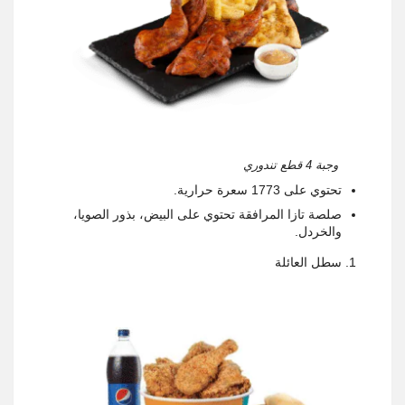
وجبة 4 قطع تندوري
تحتوي على 1773 سعرة حرارية.
صلصة تازا المرافقة تحتوي على البيض، بذور الصويا،
والخردل.
سطل العائلة