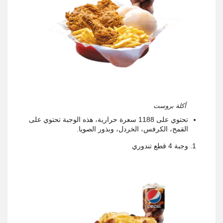
أكلة بروست
تحتوي على 1188 سعرة حرارية، هذه الوجبة تحتوي على
القمح، الكرفس، الخردل، وبذور الصويا.
وجبة 4 قطع تندوري