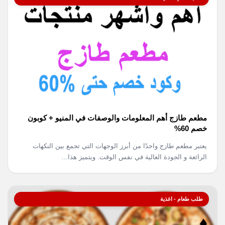
مطعم طازج أهم المعلومات والوصفات في المنيو + كوبون
خصم 60%
يعتبر مطعم طازج واحدًا من أبرز الوجهات التي تجمع بين النكهات
الرائعة و الجودة العالية في نفس الوقت. ويتميز هذا...
طلب طعام - اغذية