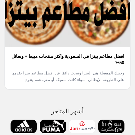
افضل مطاعم بيتزا في السعودية واكثر منتجات مبيعا + وسائل
50%
وجبتك المفضلة هي البيتزا وتبحث دائمًا عن افضل مطاعم بيتزا يقدمها
على الطريقة الإيطالي. سواء كانت سميكة أو مقرمشة، يتنوع...
أشهر المتاجر