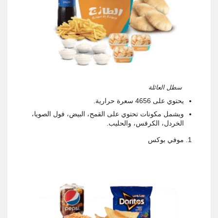
سطل العائلة
يحتوي على 4656 سعرة حرارية.
ويشمل مكونات تحتوي على القمح، البيض، فول الصويا،
الخردل، الكرفس، والحليب.
موفي بوكس