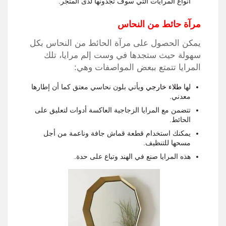
أنواع المرايات التي سوف تجدونها لدى المتجر.
مرآة حائط من النحاس
يمكن الحصول على مرآة الحائط من النحاس بكل
سهولة حيث ستجدها في وست إلم مرايا، تلك
المرايا تتمتع ببعض المواصفات وهي:
لها
طلاء خارجي
ويأتي بلون نحاسي معتق كما أن إطارها
معدني.
تتضمن مع المرايا الزجاجية العاكسة أدوات لتعليق على
الحائط.
يمكنك استخدام قطعة قماش جافة وناعمة من أجل
مسحها للتنظيف.
هذه المرايا صنع في الهند وتباع على حدة.