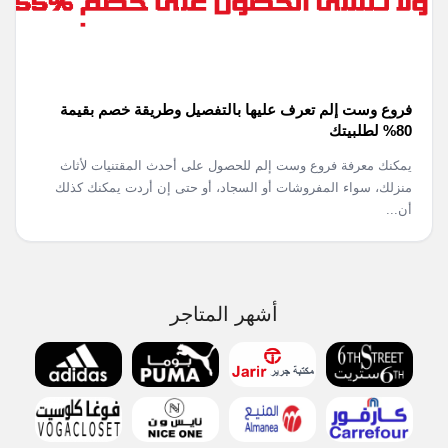
فروع وست إلم تعرف عليها بالتفصيل وطريقة خصم بقيمة
80% لطلبيتك
يمكنك معرفة فروع وست إلم للحصول على أحدث المقتنيات لأثاث
منزلك، سواء المفروشات أو السجاد، أو حتى إن أردت يمكنك كذلك
أن...
أشهر المتاجر