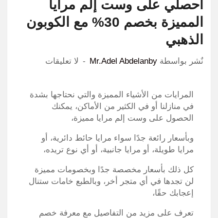
احصلي على وست إلم مرايا
المميزة بخصم 30% مع الكوبون
الذهبي
نٌشر بواسطة
Mr.Adel Abdelanby
لا تعليقات
المرايات من الأشياء المميزة والتي نحتاجها بشدة
في منازلنا أو في الكثير من الأماكن، يمكنك
الحصول على وست إلم مرايا مميزة،
وبأسعار رائعة جدًا سواء مرايا حائط دائرية، أو
مرايا طويلة، أو مرايا جانبية، أو أي نوع تريده،
كل ذلك بأسعار مخصصة جدًا وبخصومات مميزة
لن تجدها في أي متجر أخر، وبالطبع خامات ستنال
إعجابك حقًا،
تعرف على مزيد من التفاصيل مع معرفة خصم