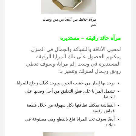
مرآة حائط من النحاس من وست
الم
مرآة حائد رقيقة – مستديرة
لمحبي الأناقة والشياكة والجمال في المنزل
يمكنهم الحصول على تلك المرايا الرقيقة
المستديرة في وست إلم مرايا، وسوف تعطي
رونق وجمال لمنزلك وتتميز بـ:
يوجد بها إطار من خشب الحور، ويوجد كذلك زجاج للمرايا.
تشمل المرايا على قطع التعليق من أجل وضعها على
الحائط.
القماشة يمكنك نظافتها بكل سهولة من خلال قطعة
قماش رقيقة.
أيضًا سوف تجد المرايا تباع بالقطع وهي مصنوعة في
تايلاند.