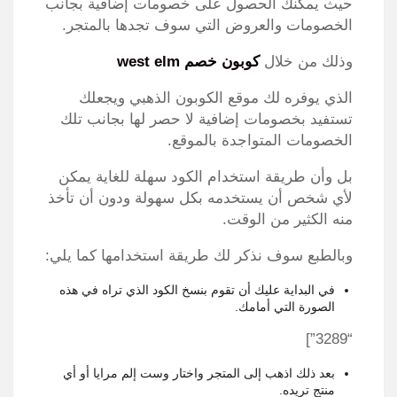
حيث يمكنك الحصول على خصومات إضافية بجانب
الخصومات والعروض التي سوف تجدها بالمتجر.
وذلك من خلال
كوبون خصم
west elm
الذي يوفره لك موقع الكوبون الذهبي ويجعلك
تستفيد بخصومات إضافية لا حصر لها بجانب تلك
الخصومات المتواجدة بالموقع.
بل وأن طريقة استخدام الكود سهلة للغاية يمكن
لأي شخص أن يستخدمه بكل سهولة ودون أن تأخذ
منه الكثير من الوقت.
وبالطبع سوف نذكر لك طريقة استخدامها كما يلي:
في البداية عليك أن تقوم بنسخ الكود الذي تراه في هذه
الصورة التي أمامك.
“3289”]
بعد ذلك اذهب إلى المتجر واختار وست إلم مرايا أو أي
منتج تريده.