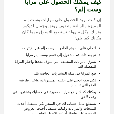
كيف يمكنك الحصول على مرايا
وست إلم؟
إن كنت تريد الحصول على مرايات وست إلم
المميزة والرائعة وتضيف رونق وجمال لديكور
منزلك، بكل سهولة تستطيع التسوق مهما كان
مكانك كما يلي:
ادخلي على الموقع الخاص بـ وست إلم عبر الإنترنت.
ثم بعد ذلك قم بالدخول إلى قسم وست إلم مرايا.
تسوق المرايات المختلفة التي سوف تجدها واختار المرايا
المفضلة لك.
ضع المرايا في سلة المشتريات الخاصة بك.
لكي تدفع ادخل على حقيبة المشتريات، واختار طريقة
الدفع التي تناسبك.
يمكنك كذلك وضع مرايات مميزة في حسابك وتشتريها في
وقت لاحق.
تستطيع عمل حساب لك في المتجر لكي تستقبل أحدث
المنتجات والمرايات وكذلك تستقبل أحدث العروض
المميزة على هاتفك أو عبر الايميل الخاص بك.