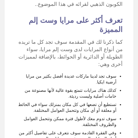
الكوبون الذهبي لقرائه في هذا الموضوع..
تعرف أكثر على مرايا وست إلم
المميزة
كما ذكرنا لك في المقدمة سوف تجد كل ما تريده
من أنواع المرايات لدى وست إلم مرايا، سواء
الطويلة أو الدائرية أو الحوائط، بالإضافة لمميزات
أخرى وهي:
سوف تجد لدينا ماركات عديدة أفضل بكثير من مرايا
أرضية ايكيا.
كذلك هناك مرايات تتمتع بقوة عالية لأنها مصنوعة من
خامات أصلية وليست رديئة.
تستطيع أن تضعها في كل مكان بمنزلك سواء في الحائط
أو معلقة أو أي مكان وتتحمل العوامل المختلفة.
سوف تدوم معك لأطول فترة ممكن وتتحمل العوامل
والظروف المختلفة.
وفي الفقرة القادمة سوف نتعرف على تفاصيل أكثر من