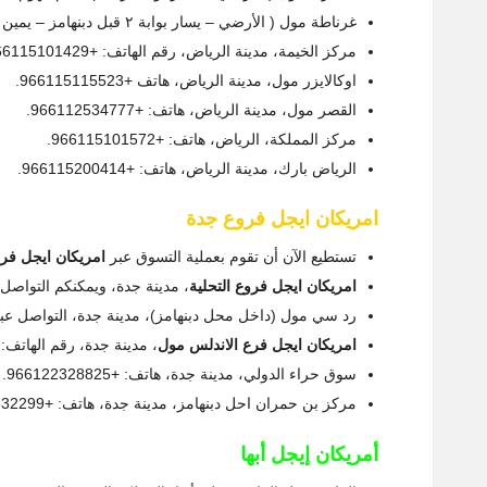
غرناطة مول ( الأرضي – يسار بوابة ٢ قبل دبنهامز – يمين البوابة الرئيسية ) الرياض، هاتف: +966115101530.
مركز الخيمة، مدينة الرياض، رقم الهاتف: +966115101429.
اوكالايزر مول، مدينة الرياض، هاتف +966115115523.
القصر مول، مدينة الرياض، هاتف: +966112534777.
مركز المملكة، الرياض، هاتف: +966115101572.
الرياض بارك، مدينة الرياض، هاتف: +966115200414.
امريكان ايجل فروع جدة
تستطيع الآن أن تقوم بعملية التسوق عبر
امريكان ايجل فر
امريكان ايجل فروع التحلية
، مدينة جدة، ويمكنكم التواصل عبر الهات
رد سي مول (داخل محل دبنهامز)، مدينة جدة، التواصل عبر الهاتف: +9
امريكان ايجل فرع الاندلس مول
، مدينة جدة، رقم الهاتف: +66122327769
سوق حراء الدولي، مدينة جدة، هاتف: +966122328825.
مركز بن حمران احل دبنهامز، مدينة جدة، هاتف: +966122632299.
أمريكان إيجل أبها