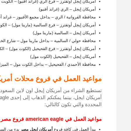
أمريكان إيجل أوتفترز – فرع الري (غراند أفنيو) – الكويت
أمريكان إيجل – الري (غراند أفنيو)
محافظة الفروانية / الري – بداخل مجمع الأفنيوز – غراند أف
أمريكان إيجل أوتفترز – فرع السالمية (مارينا مول) – الكو
أمريكان إيجل – السالمية (مارينا مول)
محافظة حولي / السالمية – بداخل مارينا مول – شارع الخل
أمريكان إيجل أوتفترز – فرع الفحيحيل (الكوت مول) – ال
أمريكان إيجل – الفحيحيل (الكوت مول)
محافظة الأحمدي / الفحيحيل – بداخل الكوت مول – الميزان
مواعيد العمل في فروع محلات أمري
تستطيع الشراء من أمريكان إيجل اون لاين السعود
المحددة والتي تكون كالتالي:
مواعيد العمل في american eagle فروع مصر والسعودية والكويت
يبدأ العمل في كافة فروع
أمريكان إيجل مصر
بدء من الساع