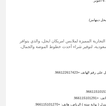
.
 التجارية المميزة لملابس امريكان ايجل، والذي يتوافر
سعودية، لتوفير شراء أحدث خطوط الموضة والجمال،
 الهاتف +966122617423.
966115.
بة ستة ) الرياض، هاتف: +966115101270.