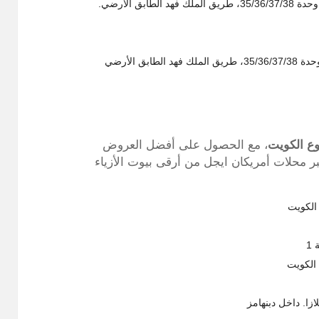
ق الأرضي.
ق الأرضي
وع الكويت
، مع الحصول على أفضل العروض
ر محلات أمريكان ايجل من أرقى بيوت الأزياء
1
 الكويت
ازا. داخل دبنهامز