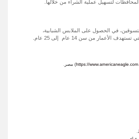
المحافظات لتسهيل عملية الشراء من خلالها.
وقين، في الحصول على الملابس الشبابية،
أعمار من سن 14 عام إلى 25 عام.
https://www.americaneagle.com
) مصر.
.