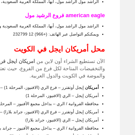
الراشد مول الراشد مول، أبها، المملكة العربية السعودية، وحدة 35/36/37/38، طريق الملك فهد الطاب
american eagle فروع الرشيد مول
الراشد مول الراشد مول، أبها، المملكة العربية السعودية وحدة 35/36/37/38، طريق الملك فهد الطاب
ويمكنكم التواصل عبر الهاتف: (+966) 12 232799
محل أمريكان ايجل في الكويت
الآن تستطيع الشراء أون لاين من
امريكان ايجل فر
والتخفيضات المتاحة لكل فرع من الفروع، حيث تعتب
والموضة في الكويت والدول العربية.
أمريكان
إيجل أوتفترز – فرع الري (الافنيوز، المرحلة 1) – الكويت
أمريكان إيجل – الري (الافنيوز، المرحلة 1)
محافظة الفروانية / الري – بداخل مجمع الأفنيوز – المرحلة 
أمريكان إيجل أوتفترز – فرع الري (الافنيوز، جراند بلازا) –
أمريكان إيجل – الري (الافنيوز، جراند بلازا)
محافظة الفروانية / الري – بداخل مجمع الأفنيوز – جراند بل