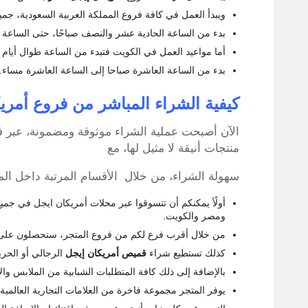
ويبدأ العمل في كافة فروع المملكة العربية السعودية، جميع
بدء من الساعة الحادية عشر والنصف صباحًا، حتى الساعة 
أما مواعيد العمل في الكويت فتبدء من الساعة طوال أيام ا
بدء من الساعة العاشرة صباحا إلى الساعة العاشرة مساء.
كيفية الشراء المباشر من فروع أمري
الآن أصبحت عملية الشراء موثوقة ومضمونة، عبر فرو
منتجات أنيقة لا مثيل لها، مع
سهولة الشراء، من خلال الأقسام المرتبة داخل ال
أولًأ يمكنكم أن تتسوقوا عبر محلات أمريكان ايجل في جميع 
ومصر والكويت.
من خلال أقرب فرع لكم من فروع المتجر، ستحصلون على
كذلك تستطيع شراء
قميص أمريكان إيجل
الرجالي أو الحري
بالإضافة إلى ذلك كافة المتطلبات الشبابية من الملابس وا
يوفر المتجر مجموعة فاخرة من العلامات التجارية العالمية 