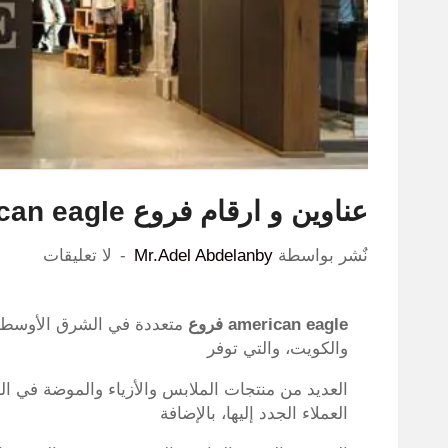
عناوين و ارقام فروع american eagle السعودية و الكويت و مصر
نٌشر بواسطة
Mr.Adel Abdelanby
لا تعليقات
american eagle
فروع
متعددة في الشرق الأوسط، و
والكويت، والتي توفر
العديد من منتجات الملابس والأزياء والموضة في ا
العملاء الجدد إليها، بالإضافة