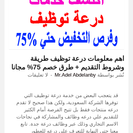
اهم معلومات درعة توظيف طريقة
وشروط التقديم + طرق خصم 75% مجانا
نٌشر بواسطة
Mr.Adel Abdelanby
لا تعليقات
قد يتعجب البعض من خدمة درعة توظيف التي
توفرها الشركة السعودية، ولكن هذا صحيح لا تقدم
درعه منتجات فقط بل تتيح الفرصة أمام الكثير
للتقديم علي درعه وظائف والمشاركة في نجاحات
الاسم التجاري وذلك عبر وظائف درعة جدة. تابع
معنا حتى النهاية للتعرف على درعه للعطور