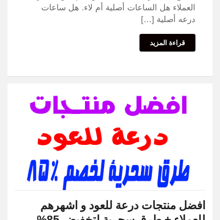
العملاء هل الساعات أصلية أم لاء. هل ساعات
درعه أصلية […]
قراءة المزيد
افضل منتجات درعة للعود و اشهرهم
للعملاء + طرق سحرية لتخفيض 85%