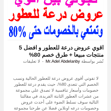
اقوي عروض درعة للعطور و افضل 5
منتجات مبيعا + طرق خصم 80%
نٌشر بواسطة
Mr.Adel Abdelanby
لا تعليقات
لا تفوتي أقوى عروض درعة للعطور الحالية ونسب
الخصم التي تتعدى 80%، حيث يقدم درعة للعطور
خصومات وأسعار تنافسية لا تصدق علي مجموعة
من عشرات العطور الثابتة الفريدة، في مقالتنا
التالية سوف نسلط الضوء على أحدث عروض
وخصومات درعه اونلاين فضلا عن طرحنا مجموعة