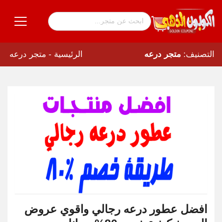
الرئيسية
-
متجر درعه
التصنيف:
متجر درعه
افضل عطور درعه رجالي واقوي عروض