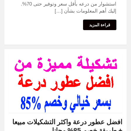
استشوار من درعه بأقل سعر وتوفير حتى 70%.
إليك أهم المعلومات بشأن […]
قراءة المزيد
افضل عطور درعة واكثر التشكيلات مبيعا
+ طريقة خصم 85% مجانا