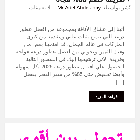
نٌشر بواسطة
Mr.Adel Abdelanby
لا تعليقات
أتينا إلى عشاق الأناقة بمجموعة من افضل عطور
درعة التي تتمتع بثبات عالي ومقدمه من كبرى
الماركات في عالم الجمال، قد امنحينا بعض من
وقتك الثمين وتجولي بين افضل عطور درعه فواحة
وفريدة الآتي ترشيحها إليك في السطور التالية
للحصول علي افضل عطور درعه 2026 بكل سهولة
وأيضا تخفيض حتى 85% من سعر العطر بفضل
[…]
قراءة المزيد