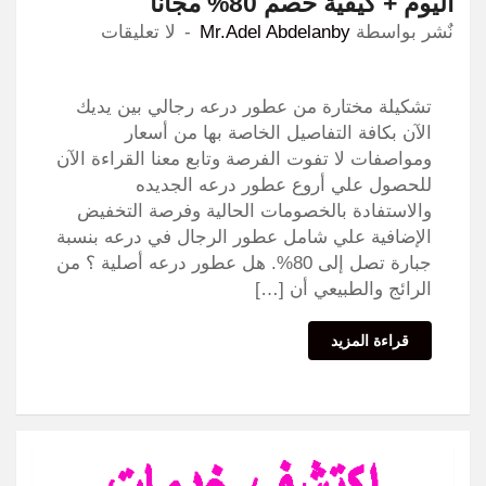
اليوم + كيفية خصم 80% مجانا
نٌشر بواسطة
Mr.Adel Abdelanby
لا تعليقات
تشكيلة مختارة من عطور درعه رجالي بين يديك
الآن بكافة التفاصيل الخاصة بها من أسعار
ومواصفات لا تفوت الفرصة وتابع معنا القراءة الآن
للحصول علي أروع عطور درعه الجديده
والاستفادة بالخصومات الحالية وفرصة التخفيض
الإضافية علي شامل عطور الرجال في درعه بنسبة
جبارة تصل إلى 80%. هل عطور درعه أصلية ؟ من
الرائج والطبيعي أن […]
قراءة المزيد