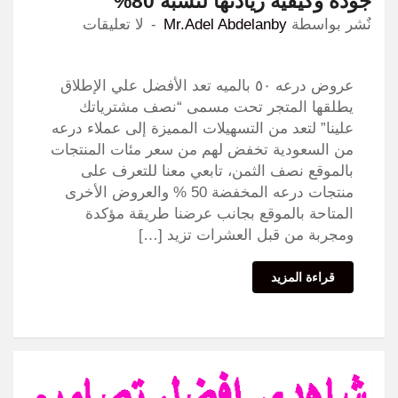
جوده وكيفية زيادتها لنسبه 80%
نٌشر بواسطة
Mr.Adel Abdelanby
لا تعليقات
عروض درعه ٥٠ بالميه تعد الأفضل علي الإطلاق
يطلقها المتجر تحت مسمى “نصف مشترياتك
علينا” لتعد من التسهيلات المميزة إلى عملاء درعه
من السعودية تخفض لهم من سعر مئات المنتجات
بالموقع نصف الثمن، تابعي معنا للتعرف على
منتجات درعه المخفضة 50 % والعروض الأخرى
المتاحة بالموقع بجانب عرضنا طريقة مؤكدة
ومجربة من قبل العشرات تزيد […]
قراءة المزيد