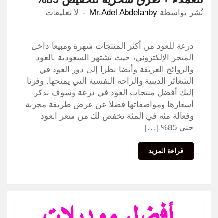
نٌشر بواسطة
Mr.Adel Abdelanby
لا تعليقات
درعة للعود من أكثر المنتجات شهرة ومبيعا داخل
المتجر الإلكتروني، حيث تشتهر السعودية بالعود
والروائح العريقة وأيضا نظرا إلى دور العود في
الشعائر الدينية والراحة النفسية التي يمنحها. وفرنا
إليك أفضل منتجات العود في درعة وسوف نذكر
أسعارها ومواصفاتها فضلا عن عرض طريقة مجربة
وفعالة مئة في المئة تخفض لك من سعر العود
حتى 85% […]
قراءة المزيد