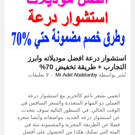
استشوار درعة افضل موديلاته وابرز
التجارب + طريقة تخفيض 70%
نٌشر بواسطة
Mr.Adel Abdelanby
لا تعليقات
انعمي بشعر ناعم كالحرير مع استشوار درعة
العملي ذو المهام المتعددة والسعر المنافس في
الوقت الحالي. في السطور التالية سوف نتحدث
عن استشوار درعه الجديد، مواصفاته وأيضا سعره
فضلا عن الطريقة المجربة والمضمونة مئة في
المئة التي تمكنك هكذا من الحصول على أفضل