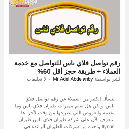
رقم تواصل فلاي ناس للتواصل مع خدمة
العملاء + طريقة حجز أقل 60%
نٌشر بواسطة
Mr.Adel Abdelanby
لا تعليقات
يتسأل الكثير من العملاء عن رقم تواصل فلاي
ناس، ولكن هل تعلم مميزات طيران فلاي ناس وما
يقدمه والعروض التي يطرحها من وقت لآخر. ها
لنتعرف الآن على شركة طيران فلاي ناس طيران
flynas واحدة من شركات الطيران الرائدة في