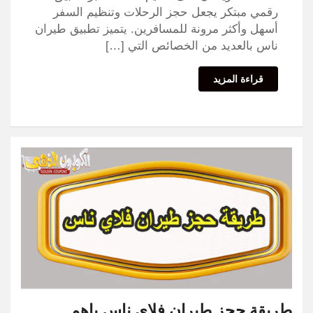
رقمي مبتكر يجعل حجز الرحلات وتنظيم السفر
أسهل وأكثر مرونة للمسافرين. يتميز تطبيق طيران
ناس بالعديد من الخصائص التي […]
قراءة المزيد
طريقة حجز طيران فلاي ناس باهم