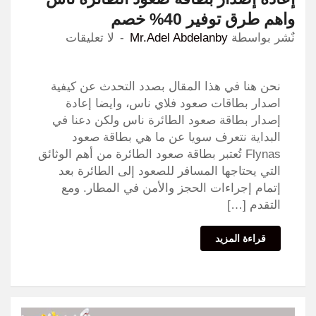
واهم طرق توفير 40% خصم
نٌشر بواسطة
Mr.Adel Abdelanby
لا تعليقات
نحن هنا في هذا المقال بصدد التحدث عن كيفية
اصدار بطاقات صعود فلاي ناس، وايضا إعادة
إصدار بطاقة صعود الطائرة ناس ولكن دعنا في
البداية نتعرف سويا عن ما هي بطاقة صعود
Flynas تُعتبر بطاقة صعود الطائرة من أهم الوثائق
التي يحتاجها المسافر للصعود إلى الطائرة بعد
إتمام إجراءات الحجز والأمن في المطار. ومع
التقدم […]
قراءة المزيد