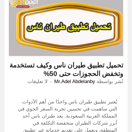
تحميل تطبيق طيران ناس وكيف تستخدمة
وتخفض الحجوزات حتى 50%
نٌشر بواسطة
Mr.Adel Abdelanby
لا تعليقات
يُعتبر تطبيق طيران ناس واحدًا من أهم الأدوات
التي ساهمت في تحسين تجربة السفر الجوي في
المملكة العربية السعودية. يعد طيران ناس أحد
أبرز شركات الطيران منخفضة التكلفة في
المنطقة، ويعمل على تقديم خدماته عبر تطبيق