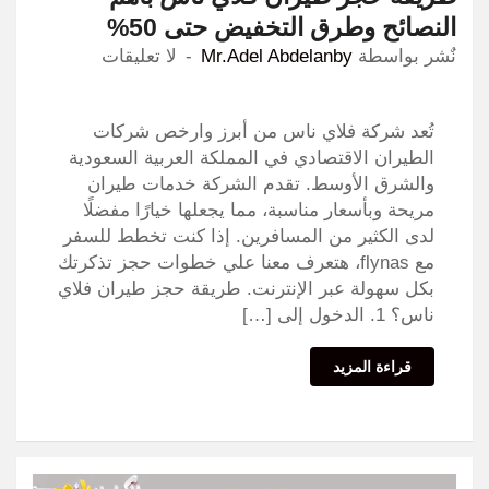
النصائح وطرق التخفيض حتى 50%
نٌشر بواسطة
Mr.Adel Abdelanby
لا تعليقات
تُعد شركة فلاي ناس من أبرز وارخص شركات
الطيران الاقتصادي في المملكة العربية السعودية
والشرق الأوسط. تقدم الشركة خدمات طيران
مريحة وبأسعار مناسبة، مما يجعلها خيارًا مفضلًا
لدى الكثير من المسافرين. إذا كنت تخطط للسفر
مع flynas، هتعرف معنا علي خطوات حجز تذكرتك
بكل سهولة عبر الإنترنت. طريقة حجز طيران فلاي
ناس؟ 1. الدخول إلى […]
قراءة المزيد