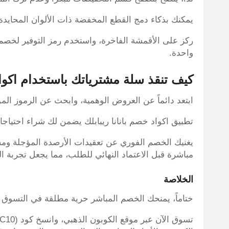
يمكنك بذكاء دمج القطع المخفضة ذات الألوان المحايدة م
واحدة.
كيف تنقذ سلة مشترياتك باستخدام اكواد 
ابتعد دائماً عن العروض الوهمية، وابحث عن الرموز ال
تطبيق اكواد خصم بانانا ريبابلك يضمن لك شراء احتياج
يغنيك الخصم الفوري عن تعقيدات الأرصدة المؤجلة ومش
مباشرة قبل الاعتماد النهائي للطلب، مما يجعل تجربة ال
الخلاصة
ختاماً، يمنحك الخصم المباشر حرية مطلقة في التسوق وتج