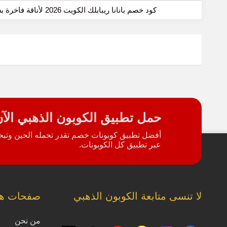
كود خصم بانانا ريبابلك الكويت 2026 لأناقة فاخرة بسعر أوفر
حمل تطبيق الكوبون الذهبي الآ
أفضل تطبيق كوبونات خصم تقدر تحمله الحين وتبحث
عبر تطبيق كل الكوبونات.
لا تنسى متابعة الكوبون الذهبي
صفحات ها
من نحن