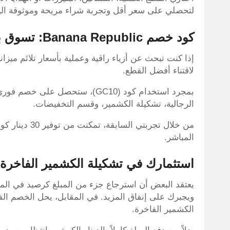
لتحصلي على سعر أقل وتجربة شراء مريحة وموثوقة الي
كود خصم Banana Republic: تسوق بذكاء وتجاوز تحدي الميزانية
إذا كنت تبحث عن أزياء راقية وعملية بأسعار تلائم ميزا
لاقتناء أفضل القطع.
الرجالية، تشكيلة الكشمير، وقسم التخفيضات.
من خلال تجربتي
المباشر.
استثمارك في تشكيلة الكشمير الفاخرة
يعتقد البعض أن استرجاع جزء من المبلغ كرصيد في المتج
ويجبرك على إنفاق المزيد. في المقابل، يحل الخصم الف
الكشمير الفاخرة.