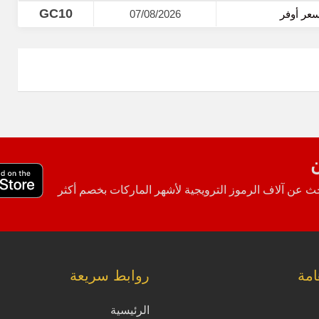
GC10
07/08/2026
ن
 عن آلاف الرموز الترويجية لأشهر الماركات بخصم أكثر
مة
روابط سريعة
الرئيسية