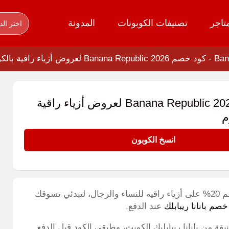
تاجر
تصنيفات الكوبونات
المدونة
اختر الد
-
كود خصم Banana Republic 2026 لعروض أزياء راقية بالكويت اليوم
كود خصم Banana Republic 2026 لعروض أزياء راقية
م
انسخ الكوبون
كود خصم Banana Republic 2026 (GC10) يمنحك خصم 20% على أزياء راقية للنساء والرجال، لتبدئي تسوقك
خصم بانانا ريبابلك
عند الدفع.
أنيقة من بانانا ريبابليك الكويت، وطبقي الكود قبل الدفع