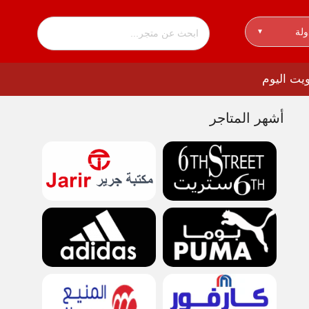
ولة
▾
أشهر المتاجر