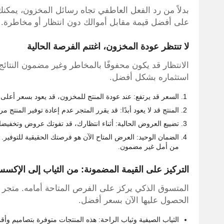
بدلاً من رد الفعل العاطفي تجاه رسائل المخزون، يمكن
على أفضل قيمة مقابل أموالك دون انتظار أو مخاطرة.
لا تنتظر عودة المخزون، اغتنم الفرصة الحالية
الانتظار قد يكون محفوفًا بالمخاطر وغير مضمون النتائج
استثماره بشكل أفضل.
السعر قد يرتفع: عند عودة المنتج للمخزون، قد يعود بسعر أعلى 
المنتج قد لا يعود أبدًا: قد يقرر المتجر عدم إعادة توفير الم
تضييع العروض الحالية: أثناء انتظارك، قد تفوتك عروض وتخفيض
من أمل غير مضمون.
التركيز على القيمة المضمونة: من الثياب إلى الإكس
المتسوق الذكي يركز على الفرص المتاحة أمامه. متجر 
الحصول عليها الآن بسعر أفضل.
الثياب الصيفية وثياب الراحة: هذه المنتجات متوفرة بتصاميم و