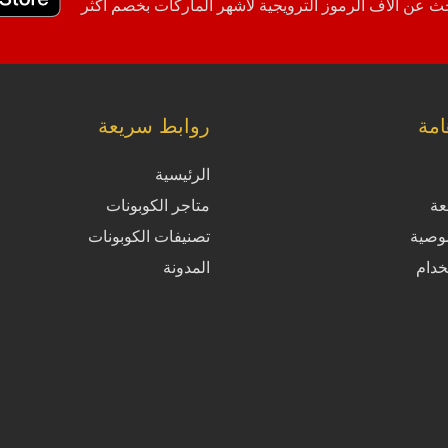
 عن آلاف الرموز الترويجية لأشهر الماركات بخصم أكثر
مة
روابط سريعة
الرئيسية
عة
متاجر الكوبونات
وصية
تصنيفات الكوبونات
خدام
المدونة