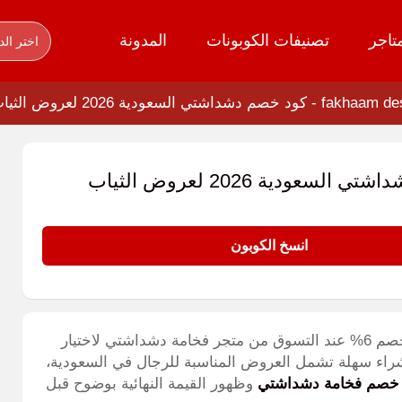
تاجر
تصنيفات الكوبونات
المدونة
اختر الد
-
كود خصم دشداشتي السعودية 2026 لعروض الثياب الرجالية
كود خصم دشداشتي السعودية 2026 لعروض الثياب
انسخ الكوبون
كود خصم دشداشتي السعودية 2026 (GOLD) يمنحك خصم 6% عند التسوق من متجر فخامة دشداشتي لاختيار
 شراء سهلة تشمل العروض المناسبة للرجال في السعودية،
خصم فخامة دشداشتي
وظهور القيمة النهائية بوضوح قبل