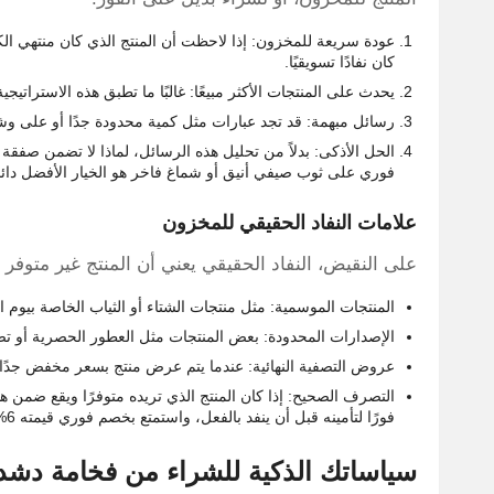
عودة سريعة للمخزون: إذا لاحظت أن المنتج الذي كان منتهي الك
كان نفادًا تسويقيًا.
يحدث على المنتجات الأكثر مبيعًا: غالبًا ما تطبق هذه الاستراتيجي
رسائل مبهمة: قد تجد عبارات مثل كمية محدودة جدًا أو على وش
الحل الأذكى: بدلاً من تحليل هذه الرسائل، لماذا لا تضمن صف
فوري على ثوب صيفي أنيق أو شماغ فاخر هو الخيار الأفضل دائمًا، م
علامات النفاد الحقيقي للمخزون
على النقيض، النفاد الحقيقي يعني أن المنتج غير متوفر ب
المنتجات الموسمية: مثل منتجات الشتاء أو الثياب الخاصة بيوم الت
الإصدارات المحدودة: بعض المنتجات مثل العطور الحصرية أو تص
عروض التصفية النهائية: عندما يتم عرض منتج بسعر مخفض جدًا ل
فورًا لتأمينه قبل أن ينفد بالفعل، واستمتع بخصم فوري قيمته 6%.
سياساتك الذكية للشراء من فخامة دش