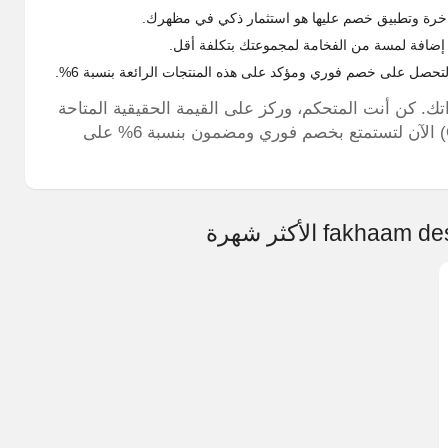
رة فاخرة وتطبيق خصم عليها هو استثمار ذكي في مظهرك.
ك إضافة لمسة من الفخامة لمجموعتك بتكلفة أقل.
اتك. كن أنت المتحكم، وركز على القيمة الحقيقية المتاحة
أمامك. استخدم كود خصم دشداشتي السعودية (GOLD) الآن لتستمتع بخصم فوري ومضمون بنسبة 6% على