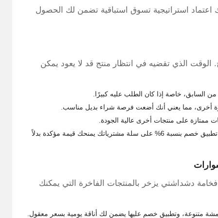
ك اعتماد استراتيجية تسوق استباقية تضمن لك الحصول
. الوقت الذي تقضيه في انتظار منتج قد لا يعود يمكن
من السابق، خاصة إذا كان الطلب عليه كبيرًا.
نتج مرة أخرى، مما يعني أنك أضعت فرصة شراء بديل مناسب.
ات ممتازة على منتجات أخرى عالية الجودة.
الضمان الوحيد: العرض المتاح الآن هو فرصتك الحقيقية للتوفير. تطبيق خصم بنسبة 6% على سلة مشترياتك يمنحك قيمة مؤكدة بدلاً
سوارات
فخامة دشداشتي يزخر بالمنتجات الفاخرة التي يمكنك
أقمشة متنوعة، وتطبيق خصم عليها يضمن لك أناقة يومية بسعر معقول.