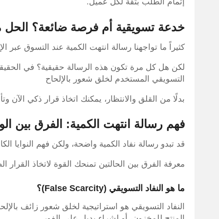
إتمام الطلب بثقة لكل عميل.
خدعة تسويقية أم فرصة ضائعة؟ الحل 
كثيراً ما تواجهنا رسالة انتهت الكمية عند التسوق عبر الإ
لكن هل كل مرة تكون هذه الرسالة حقيقية؟ في الحقيقة، 
التسويقي المستخدم لخلق شعور بالإلحاح
بدلًا من القلق والانتظار، يمكنك اتخاذ قرار ذكي الآن
فهم رسالة انتهت الكمية: الفرق بين الو
قد تبدو رسالة نفاد الكمية واضحة، ولكن فهم النوايا الك
معرفة الفرق بين الحالتين تمنحك القوة لاتخاذ القرار الص
ما هو النفاد التسويقي (False Scarcity)؟
النفاد التسويقي هو استراتيجية لخلق شعور زائف بالإلح
المنتج للمخزون، أو لشراء بديل على الفور.