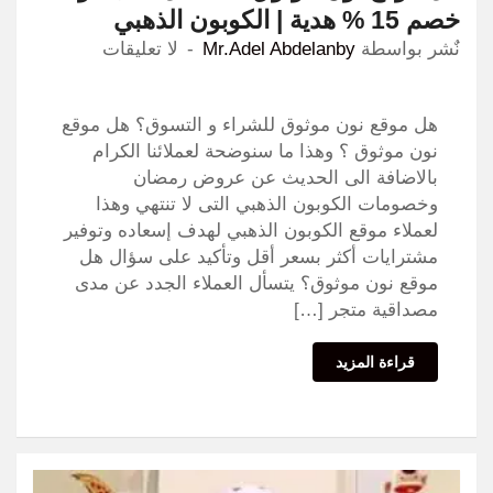
خصم 15 % هدية | الكوبون الذهبي
نٌشر بواسطة
Mr.Adel Abdelanby
لا تعليقات
هل موقع نون موثوق للشراء و التسوق؟ هل موقع
نون موثوق ؟ وهذا ما سنوضحة لعملائنا الكرام
بالاضافة الى الحديث عن عروض رمضان
وخصومات الكوبون الذهبي التى لا تنتهي وهذا
لعملاء موقع الكوبون الذهبي لهدف إسعاده وتوفير
مشترايات أكثر بسعر أقل وتأكيد على سؤال هل
موقع نون موثوق؟ يتسأل العملاء الجدد عن مدى
مصداقية متجر […]
قراءة المزيد