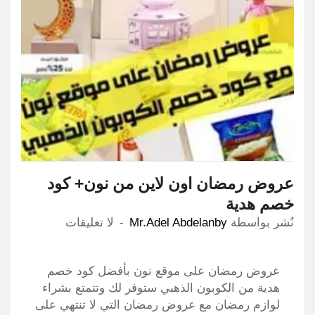
عروض رمضان اون لاين من نون+ كود
خصم هدية
نٌشر بواسطة
Mr.Adel Abdelanby
لا تعليقات
عروض رمضان على موقع نون بأفضل كود خصم
هدية من الكوبون الذهبي ستوفر لك وتتمتع بشراء
لوازم رمضان مع عروض رمضان التي لا تنتهي على