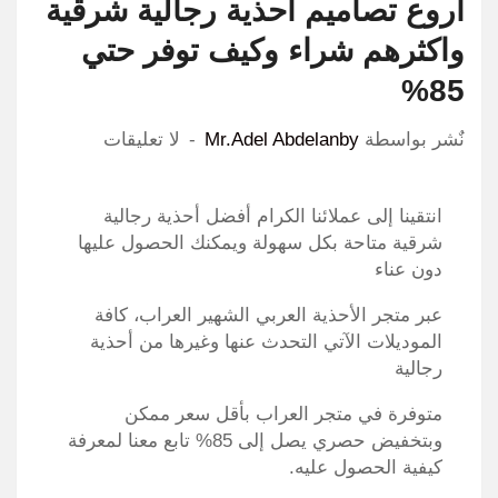
اروع تصاميم أحذية رجالية شرقية
واكثرهم شراء وكيف توفر حتي
85%
نٌشر بواسطة
Mr.Adel Abdelanby
لا تعليقات
انتقينا إلى عملائنا الكرام أفضل أحذية رجالية
شرقية متاحة بكل سهولة ويمكنك الحصول عليها
دون عناء
عبر متجر الأحذية العربي الشهير العراب، كافة
الموديلات الآتي التحدث عنها وغيرها من أحذية
رجالية
متوفرة في متجر العراب بأقل سعر ممكن
وبتخفيض حصري يصل إلى
85
% تابع معنا لمعرفة
كيفية الحصول عليه.