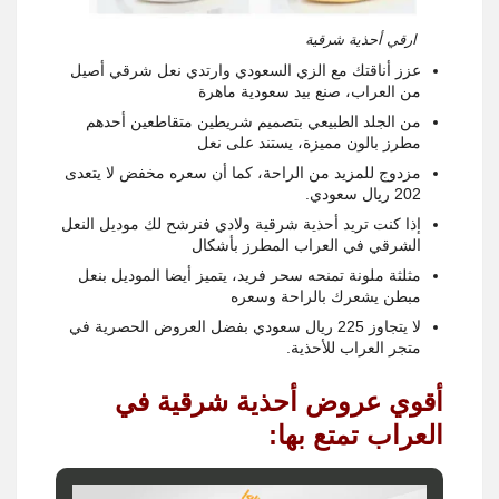
ارقي أحذية شرقية
عزز أناقتك مع الزي السعودي وارتدي نعل شرقي أصيل
من العراب، صنع بيد سعودية ماهرة
من الجلد الطبيعي بتصميم شريطين متقاطعين أحدهم
مطرز بالون مميزة، يستند على نعل
مزدوج للمزيد من الراحة، كما أن سعره مخفض لا يتعدى
202 ريال سعودي.
إذا كنت تريد أحذية شرقية ولادي فنرشح لك موديل النعل
الشرقي في العراب المطرز بأشكال
مثلثة ملونة تمنحه سحر فريد، يتميز أيضا الموديل بنعل
مبطن يشعرك بالراحة وسعره
لا يتجاوز 225 ريال سعودي بفضل العروض الحصرية في
متجر العراب للأحذية.
أقوي عروض أحذية شرقية في
العراب تمتع بها: