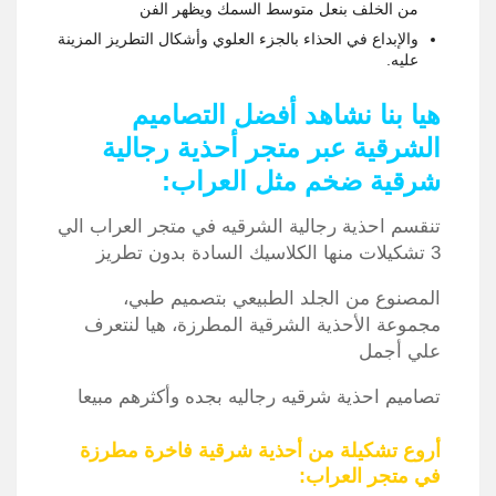
من الخلف بنعل متوسط السمك ويظهر الفن
والإبداع في الحذاء بالجزء العلوي وأشكال التطريز المزينة
عليه.
هيا بنا نشاهد أفضل التصاميم
الشرقية عبر متجر أحذية رجالية
شرقية ضخم مثل العراب:
تنقسم احذية رجالية الشرقيه في متجر العراب الي
3
تشكيلات منها الكلاسيك السادة بدون تطريز
المصنوع من الجلد الطبيعي بتصميم طبي،
مجموعة الأحذية الشرقية المطرزة، هيا لنتعرف
علي أجمل
تصاميم
احذية
شرقيه
رجاليه
بجده
وأكثرهم
مبيعا
أروع تشكيلة من أحذية شرقية فاخرة مطرزة
في متجر العراب: