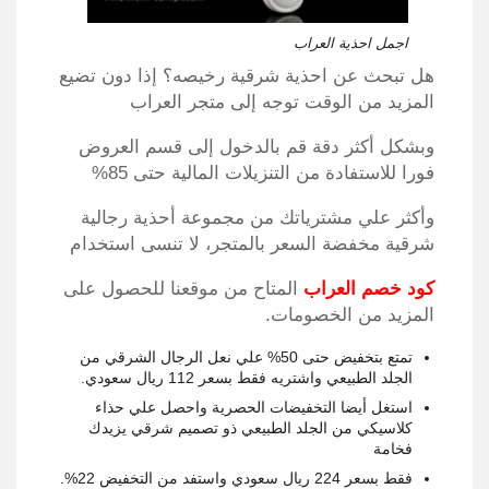
اجمل احذية العراب
هل تبحث عن احذية شرقية رخيصه؟ إذا دون تضيع
المزيد من الوقت توجه إلى متجر العراب
وبشكل أكثر دقة قم بالدخول إلى قسم العروض
فورا للاستفادة من التنزيلات المالية حتى 85%
وأكثر علي مشترياتك من مجموعة أحذية رجالية
شرقية مخفضة السعر بالمتجر، لا تنسى استخدام
كود خصم العراب
المتاح من موقعنا للحصول على
المزيد من الخصومات.
تمتع بتخفيض حتى 50% علي نعل الرجال الشرقي من
الجلد الطبيعي واشتريه فقط بسعر 112 ريال سعودي.
استغل أيضا التخفيضات الحصرية واحصل علي حذاء
كلاسيكي من الجلد الطبيعي ذو تصميم شرقي يزيدك
فخامة
فقط بسعر 224 ريال سعودي واستفد من التخفيض 22%.