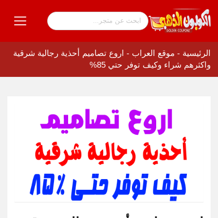
الرئيسية
-
موقع العراب
-
اروع تصاميم أحذية رجالية شرقية
واكثرهم شراء وكيف توفر حتي 85%