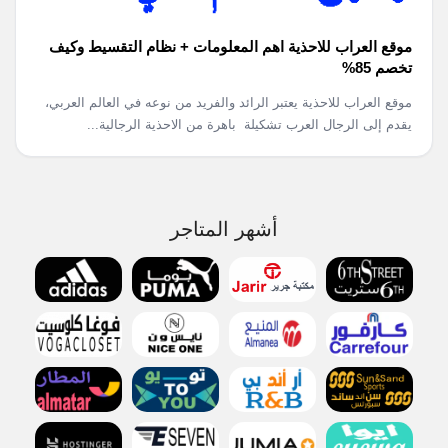
موقع العراب للاحذية اهم المعلومات + نظام التقسيط وكيف
تخصم 85%
موقع العراب للاحذية يعتبر الرائد والفريد من نوعه في العالم العربي،
يقدم إلى الرجال العرب تشكيلة باهرة من الاحذية الرجالية...
أشهر المتاجر