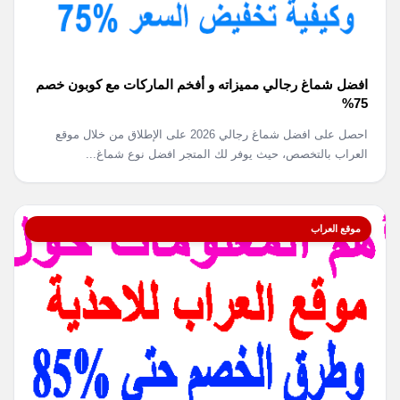
افضل شماغ رجالي مميزاته و أفخم الماركات مع كوبون خصم
75%
احصل على افضل شماغ رجالي 2026 على الإطلاق من خلال موقع
العراب بالتخصص، حيث يوفر لك المتجر افضل نوع شماغ...
موقع العراب