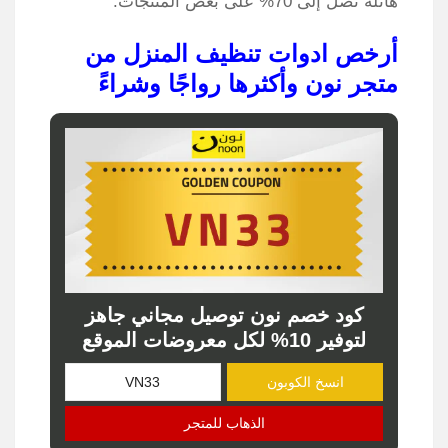
هائلة تصل إلى 70% على بعض المنتجات.
أرخص ادوات تنظيف المنزل من
متجر نون وأكثرها رواجًا وشراءً
كود خصم نون توصيل مجاني جاهز
لتوفير 10% لكل معروضات الموقع
انسخ الكوبون
الذهاب للمتجر