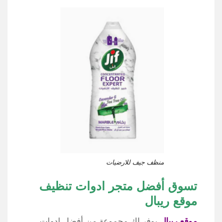
منظف جيف للارضيات
تسوق أفضل متجر ادوات تنظيف
موقع ريبال
موقع ريبال
يوفر لك مجموعة من أفضل ادوات