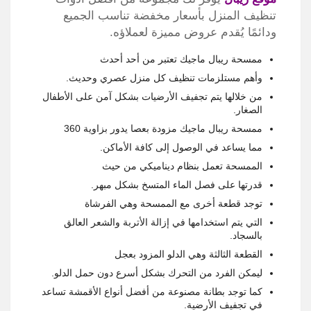
تنظيف المنزل بأسعار مخفضة تناسب الجميع
ودائمًا يُقدم عروض مميزة لعملاؤه.
ممسحة ريبال ماجيك تعتبر من أحد أحدث
وأهم مستلزمات تنظيف كل منزل عصري وحديث.
من خلالها يتم تجفيف الأرضيات بشكل آمن على الأطفال
الصغار.
ممسحة ريبال ماجيك مزودة بعصا يدور بزاوية 360
مما يساعد في الوصول إلى كافة الأماكن.
الممسحة تعمل بنظام ديناميكي من حيث
قدرتها على فصل الماء المتسخ بشكل مبهر.
توجد قطعة أخرى مع الممسحة وهي الفرشاة
التي يتم استخدامها في إزالة الأتربة والشعر العالق
بالسجاد.
القطعة الثالثة وهي الدلو المزود بعجل
ليمكن الفرد من التحرك بشكل أسرع دون حمل الدلو.
كما توجد بطانة مصنوعة من أفضل أنواع الأقمشة تساعد
في تجفيف الأرضية.