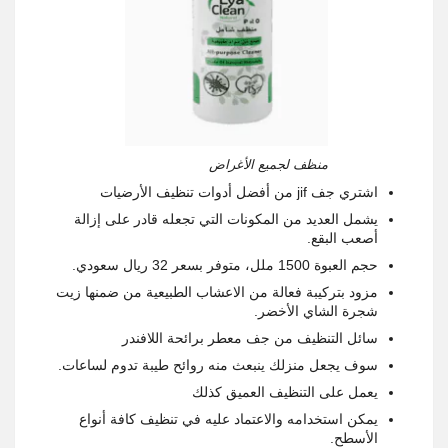
منظف لجميع الأغراض
اشتري جف jif من أفضل أدوات تنظيف الأرضيات
يشمل العديد من المكونات التي تجعله قادر على إزالة
أصعب البقع.
حجم العبوة 1500 ملل، متوفر بسعر 32 ريال سعودي.
مزود بتركيبة فعالة من الاعشاب الطبيعية من ضمنها زيت
شجرة الشاي الأخضر.
سائل التنظيف من جف معطر برائحة اللافندر
سوف يجعل منزلك ينبعث منه روائح طيبة تدوم لساعات.
يعمل على التنظيف العميق كذلك
يمكن استخدامه والاعتماد عليه في تنظيف كافة أنواع
الأسطح.