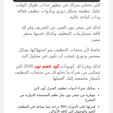
لكي تجعلي منزلك في مظهر جذاب طوال الوقت
عليك تنظيفه بشكل دوري وبأدوات تنظيف فعالة
وذات كفاءة عالية.
لذلك في متجر نون الغني عن التعريف وفر لك
كافة مستلزمات التنظيف وكذلك قدمها بسعر
مميز.
خاصةً لأن منتجات التنظيف يتم استهلاكها بشكل
مستمر ودوري فيجب أن تكون في متناول اليد.
لذلك وفرنا لك كوبونات
كود خصم نون
2026 لكي
تتمكني من شراء ما يحلو لك من منتجات التنظيف
بأسعار مخفضة إليك أفضلها
يمكنك شراء ادوات تنظيف المنزل أون لاين
موفرة من متجر نون مثل طقم الممسحة الدوارة من
المفرج.
قدرتها على الدوران 360 درجة مما يساعد في التنظيف
الجيد والوصول إلى كافة الأماكن.