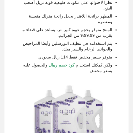
نظرا لاحتوائها على مكونات طبيعية قوية تزيل أصعب
البقع.
المطهر برائحة اللافندر يجعل رائحة منزلك منعشة
ومعطرة.
المنتج متوفر بحجم عبوة كبير لتر، يساعد على قضاء ما
يقرب من 99.99% من الجراثيم.
يتم استخدامه في تنظيف البورسلين وأيضًا المراحيض
والحوائط الرخام والسيراميك.
متوفر بسعر مخفض فقط 114 ريال سعودي
ولكن يُمكنك استخدام
كود خصم ريبال
والحصول عليه
بسعر مخفض.