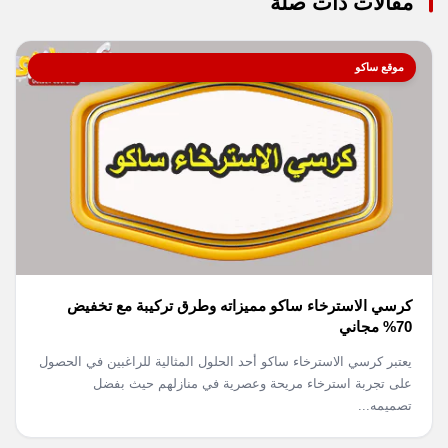
مقالات ذات صلة
موقع ساكو
كرسي الاسترخاء ساكو مميزاته وطرق تركيبة مع تخفيض
70% مجاني
يعتبر كرسي الاسترخاء ساكو أحد الحلول المثالية للراغبين في الحصول
على تجربة استرخاء مريحة وعصرية في منازلهم حيث بفضل
تصميمه...