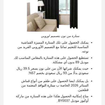
ستارة من نون بتصميم اوروبي
يمكنك الحصول على تلك الستارة المميزة القماشية
المناسبة للتعتيم تمامًا مع التصميم الأوروبي الفريد من
نوعه.
تستطيع الحصول على هذه الستارة بالمقاس المناسب لك
موديل 89 بدون أي مشكلة.
حيث يمكنك شرائها الآن من على نون بسعر 39.5 ريال
سعودي بدلًا من 93 ريال سعودي بخصم 57%.
بل يمكنك ايضا الحصول على طقم من أنواع قماش
الستائر 2026 الخاصة ب
ستارة النوافذ
المعتمة من
قطعتين.
متاح إمكانية الحصول هكذا على هذه الستارة من ماركة
أوكيوز موديل BY0037.