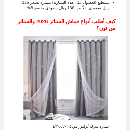
تستطيع الحصول على هذه الستارة المميزة بسعر 125
ريال سعودي بدلًا من 136 ريال سعودي بخصم 8%.
كيف أطلب أنواع قماش الستائر 2026 والستائر
من نون؟
ستارة ماركة أوكيوز موديل BY0037