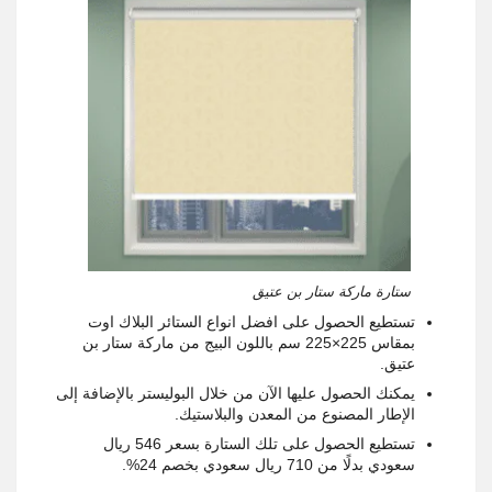
ستارة ماركة ستار بن عتيق
تستطيع الحصول على افضل انواع الستائر البلاك اوت
بمقاس 225×225 سم باللون البيج من ماركة ستار بن
عتيق.
يمكنك الحصول عليها الآن من خلال البوليستر بالإضافة إلى
الإطار المصنوع من المعدن والبلاستيك.
تستطيع الحصول على تلك الستارة بسعر 546 ريال
سعودي بدلًا من 710 ريال سعودي بخصم 24%.