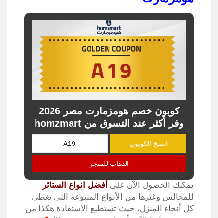
كوبون خصم هومزمارت مصر 2026
وفر أكثر عند التسوق من homzmart
انسخ الكوبون
الذهاب للمتجر
يمكنك الحصول الآن على
أفضل انواع الستائر
للمجالس وغيرها من الأنواع المتنوعة التي تغطي
كل أنحاء المنزل، حيث تستطيع الاستفادة هكذا من