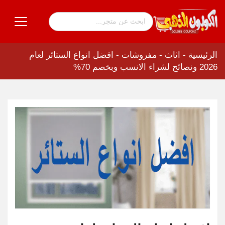
الرئيسية
-
اثاث - مفروشات
-
افضل انواع الستائر لعام
2026 ونصائح لشراء الانسب وبخصم 70%