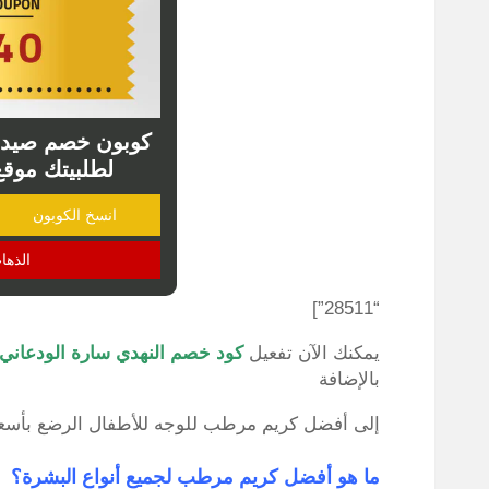
كوبون خصم صيدلي
لطلبيتك موقع 
انسخ الكوبون
الذها
“28511”]
يمكنك الآن تفعيل
كود خصم النهدي سارة الودعاني
بالإضافة
إلى أفضل كريم مرطب للوجه للأطفال الرضع بأسع
ما هو أفضل كريم مرطب لجميع أنواع البشرة؟