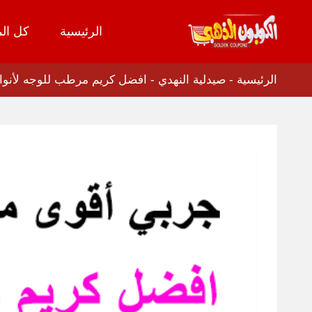
الرئيسية
كل الم
تخطي
إلى
المحتوى
الرئيسية
-
صيدلية النهدي
-
افضل كريم مرطب للوجه لأنواع 