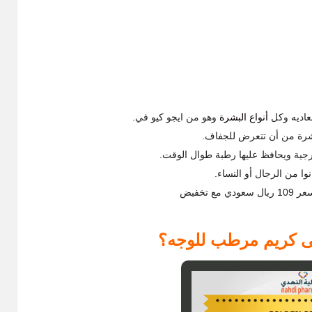
عاديه وكل
أنواع البشرة
وهو من ايجو كيو في.
رجية ويحافظ عليها رطبة طوال الوقت.
وا من الرجال أو النساء.
تخفيض
لى كريم مرطب للوجه؟