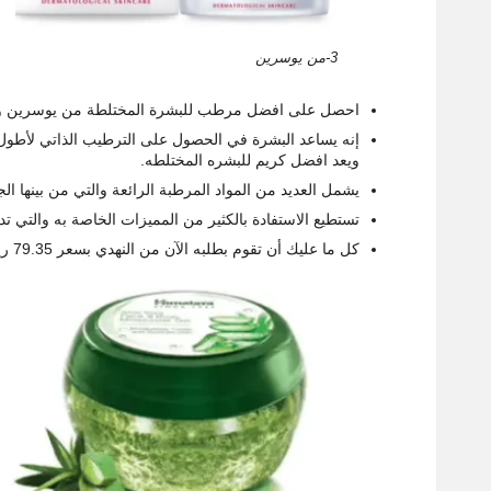
3-من يوسرين
احصل على افضل مرطب للبشرة المختلطة من يوسرين وهو يأت
إنه يساعد البشرة في الحصول على الترطيب الذاتي لأطول 
ويعد افضل كريم للبشره المختلطه.
يشمل العديد من المواد المرطبة الرائعة والتي من بينها 
تستطيع الاستفادة بالكثير من المميزات الخاصة به والتي تدوم لم
كل ما عليك أن تقوم بطلبه الآن من النهدي بسعر 79.35 ريال سعودي بخصم يصل إلى 50%.