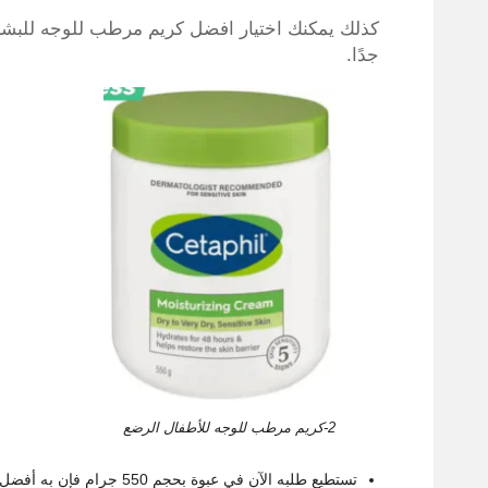
كذلك يمكنك اختيار افضل كريم مرطب للوجه للبشر
جدًا.
2-كريم مرطب للوجه للأطفال الرضع
تستطيع طلبه الآن في عبوة بحجم 550 جرام فإن به أفضل أنواع المواد المرطبة التي يحتاج إليها الوجه.