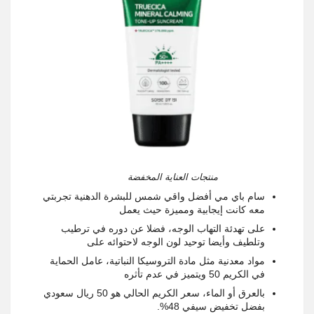
منتجات العناية المخفضة
سام باي مي أفضل واقي شمس للبشرة الدهنية تجربتي
معه كانت إيجابية ومميزة حيث يعمل
على تهدئة التهاب الوجه، فضلا عن دوره في ترطيب
وتلطيف وأيضا توحيد لون الوجه لاحتوائه على
مواد معدنية مثل مادة التروسيكا النباتية، عامل الحماية
في الكريم 50 ويتميز في عدم تأثره
بالعرق أو الماء، سعر الكريم الحالي هو 50 ريال سعودي
بفضل تخفيض سيفي 48%.