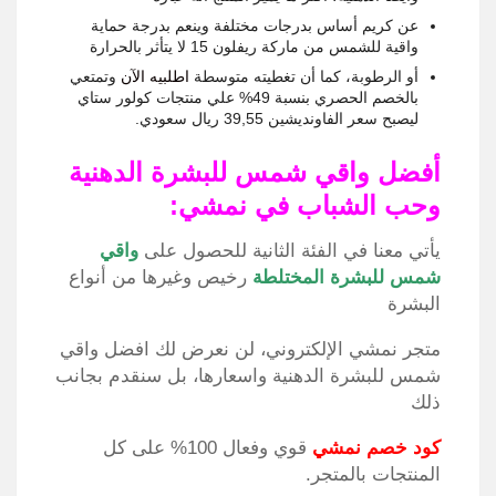
عن كريم أساس بدرجات مختلفة وينعم بدرجة حماية
واقية للشمس من ماركة ريفلون 15 لا يتأثر بالحرارة
أو الرطوبة، كما أن تغطيته متوسطة
اطلبيه الآن
وتمتعي
بالخصم الحصري بنسبة 49% علي منتجات كولور ستاي
ليصبح سعر الفاونديشين 39,55 ريال سعودي.
أفضل واقي شمس للبشرة الدهنية
وحب الشباب في نمشي:
يأتي معنا في الفئة الثانية للحصول على
واقي
شمس للبشرة المختلطة
رخيص وغيرها من أنواع
البشرة
متجر نمشي الإلكتروني، لن نعرض لك افضل واقي
شمس للبشرة الدهنية واسعارها، بل سنقدم بجانب
ذلك
كود خصم نمشي
قوي وفعال 100% على كل
المنتجات بالمتجر.