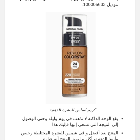
موديل 100005633.
كريم اساس للبشرة الدهنية
بقع الوجه الداكنة لا تذهب في يوم وليلة وحتى الوصول
إلى النتيجة التي تسعى إليها فإليك هذا
المنتج يعد أفضل واقي شمس للبشرة المختلطة رخيص
وأيضا الدهنية، أكثر ما يميز المنتج أنه عبارة