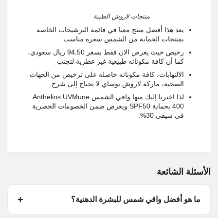
منتجات لاروش الطبية
يعد هذا أفضل منتج معنا في قائمة الترشيحات الخاصة
بمنتجات الحماية من الشمس سعره مناسب
رخيص حيث يعرص الان فقط بسعر 94,50 ريال سعودي،
كما أن كافة مكوناته طبيعية غير عطرية لتجنب
الالتهابات، كافة مكوناته حاصلة على ترخيص من الجهات
الصحية، ماركة لاروش بوساي لا تحتاج إلى شرح.
لذا اخترنا إليك منها واقي الشمس Anthelios UVMune
400 بحماية SPF50 ويعرض ضمن الخصومات الحصرية
في سيفي 30%.
الأسئلة الشائعة
ما هو أفضل واقي شمس للبشرة الدهنية؟