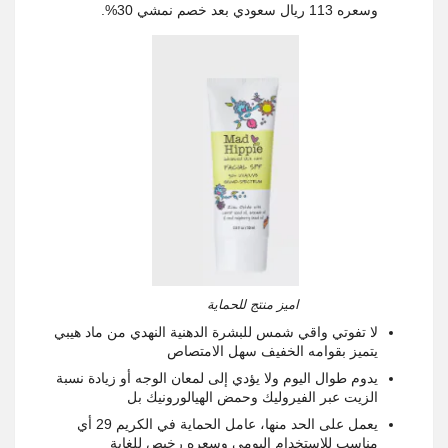
وسعره 113 ريال سعودي بعد خصم نمشي 30%.
اميز منتج للحماية
لا تفوتي واقي شمس للبشرة الدهنية النهدي من ماد هيبي
يتميز بقوامه الخفيف سهل الامتصاص
يدوم طوال اليوم ولا يؤدي إلى لمعان الوجه أو زيادة نسبة
الزيت عبر الفيروليك وحمض الهيالورونيك بل
يعمل على الحد منها، عامل الحماية في الكريم 29 أي
مناسب للاستخدام اليومي وسعره رخيص للغاية