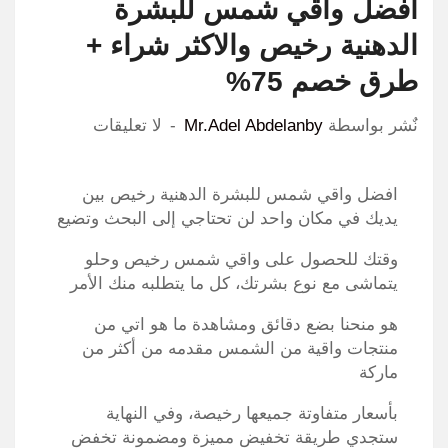
افضل واقي شمس للبشرة
الدهنية رخيص والاكثر شراء +
طرق خصم 75%
نٌشر بواسطة
Mr.Adel Abdelanby
لا تعليقات
افضل واقي شمس للبشرة الدهنية رخيص بين
يديك في مكان واحد لن تحتاجي إلى البحث وتضيع
وقتك للحصول على واقي شمس رخيص وحلو
يتماشى مع نوع بشرتك، كل ما يتطلبه منك الأمر
هو منحنا بضع دقائق ومشاهدة ما هو اتي من
منتجات واقية من الشمس مقدمه من أكثر من
ماركة
بأسعار متفاوتة جميعها رخيصة، وفي النهاية
ستجدي طريقة تخفيض مميزة ومضمونة تخفض