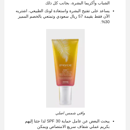
الشباب وأكزيما البشرة، بجانب كل ذلك
يساعد على تفتيح البشرة واستعادة لونك الطبيعي، اشتريه
الآن فقط بقيمة 57 ريال سعودي وتمتعي بالخصم المميز
30%.
واقي شمس اصلي
يبحث البعض عن عامل حماية SPF 30 لذا جئنا إليهم
بكريم عملي شفاف سريع الامتصاص ويمكن