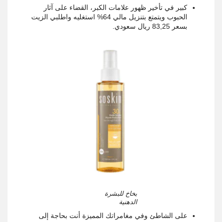
كبير في تأخير ظهور علامات الكبر، القضاء على آثار
الحبوب ويتمتع بتنزيل مالي 64% استغليه واطلبي الزيت
بسعر 83,25 ريال سعودي.
بخاخ للبشرة
الدهنية
على الشاطئ وفي مغامراتك المميزة أنت بحاجة إلى