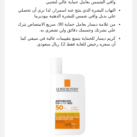
واقي الشمس بعامل حماية عالي لتجنبي
التهاب البشرة الذي ينتج عنه اسمرار، لذا نرى أن تحصلي
علي بديل واقي شمس للبشرة الدهنية بيوديرما
من علامة ديسار بعامل حماية 90، سريع الامتصاص يترك
علي بشرتك وجسمك دقائق ولن تشعري به.
كريم ديسار للحماية يتمتع بتقييمات عالية في سيفي كما
أن سعره رخيص للغاية فقط 12 ريال سعودي.