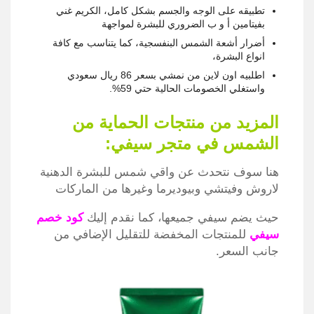
تطبيقه على الوجه والجسم بشكل كامل، الكريم غني
بفيتامين أ و ب الضروري للبشرة لمواجهة
أضرار أشعة الشمس البنفسجية، كما يتناسب مع كافة
انواع البشرة،
اطلبيه اون لاين من نمشي بسعر 86 ريال سعودي
واستغلي الخصومات الحالية حتي 59%.
المزيد من منتجات الحماية من
الشمس في متجر سيفي:
هنا سوف نتحدث عن واقي شمس للبشرة الدهنية
لاروش وفيتشي وبيوديرما وغيرها من الماركات
حيث يضم سيفي جميعها، كما نقدم إليك
كود خصم
سيفي
للمنتجات المخفضة للتقليل الإضافي من
جانب السعر.