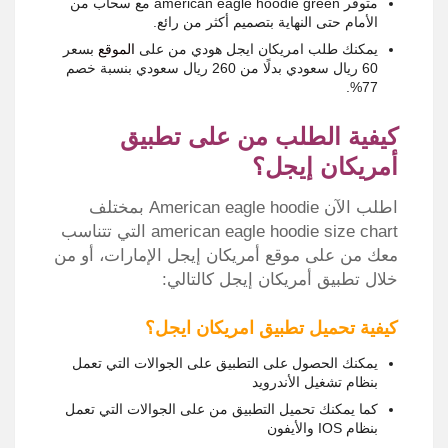
متوفر american eagle hoodie green مع سحاب من
الأمام حتى النهاية بتصميم أكثر من رائع.
يمكنك طلب امريكان ايجل هودي من على
الموقع
بسعر
60 ريال سعودي بدلًا من 260 ريال سعودي بنسبة خصم
77%.
كيفية الطلب من على تطبيق
أمريكان إيجل؟
اطلب الآن American eagle hoodie بمختلف
american eagle hoodie size chart التي تتناسب
معك من على موقع أمريكان إيجل الإمارات، أو من
خلال تطبيق أمريكان إيجل كالتالي:
كيفية تحميل تطبيق امريكان ايجل؟
يمكنك الحصول على التطبيق على الجوالات التي تعمل
بنظام تشغيل الأندرويد
كما يمكنك تحميل التطبيق من على الجوالات التي تعمل
بنظام IOS والأيفون