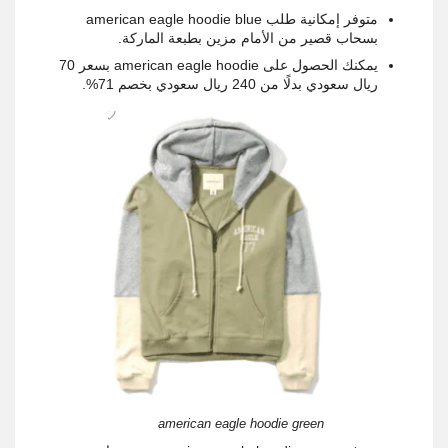
متوفر إمكانية طلب american eagle hoodie blue
بسحاب قصير من الأمام مزين بطبعة الماركة.
يمكنك الحصول على american eagle hoodie بسعر 70
ريال سعودي بدلًا من 240 ريال سعودي بخصم 71%.
american eagle hoodie green