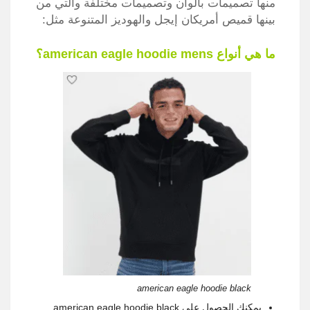
منها تصميمات بألوان وتصميمات مختلفة والتي من
بينها قميص أمريكان إيجل والهوديز المتنوعة مثل:
ما هي أنواع american eagle hoodie mens؟
american eagle hoodie black
يمكنك الحصول على american eagle hoodie black