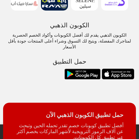
الكوبون الذهبي
الكوبون الذهبي يقدم لك أفضل الكوبونات وأكواد الخصم الحصرية
لمتاجرك المفضلة، ويتيح لك التسوق وشراء أعلى المنتجات جودة بأقل
الأسعار
حمل التطبيق
حمل تطبيق الكوبون الذهبي الآن
أفضل تطبيق كوبونات خصم تقدر تحمله الحين وتبحث
عن آلاف الرموز الترويجية لأشهر الماركات بخصم أكثر
عبر تطبيق كل الكوبونات.