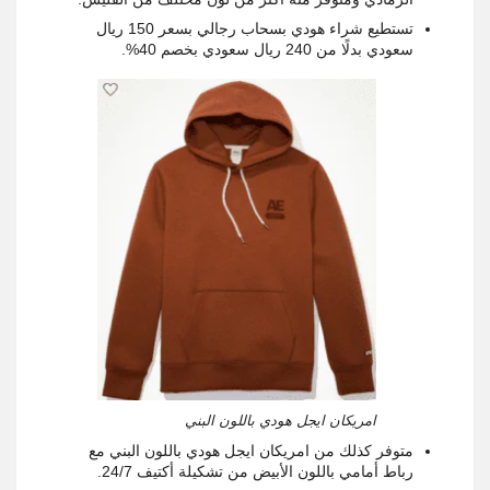
تستطيع شراء هودي بسحاب رجالي بسعر 150 ريال
سعودي بدلًا من 240 ريال سعودي بخصم 40%.
امريكان ايجل هودي باللون البني
متوفر كذلك من امريكان ايجل هودي باللون البني مع
رباط أمامي باللون الأبيض من تشكيلة أكتيف 24/7.