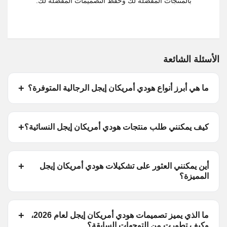
بالمنتجات المفضلة لك وحفظ التصميمات المفضلة لك.
الأسئلة الشائعة
ما هي أبرز أنواع هودي أمريكان إيجل الرجالية المتوفرة؟
كيف يمكنني طلب منتجات هودي أمريكان إيجل النسائية؟
أين يمكنني العثور على تشكيلات هودي أمريكان إيجل
المميزة؟
ما الذي يميز تصميمات هودي أمريكان إيجل لعام 2026،
وكيف تطورت من التوجهات السابقة؟