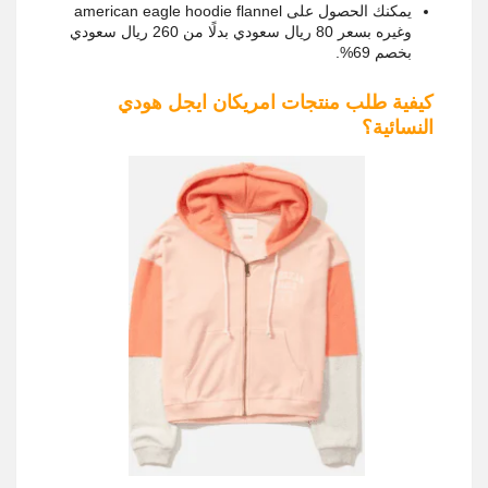
يمكنك الحصول على american eagle hoodie flannel
وغيره بسعر 80 ريال سعودي بدلًا من 260 ريال سعودي
بخصم 69%.
كيفية طلب منتجات امريكان ايجل هودي
النسائية؟