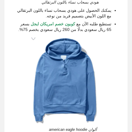
هودي بسحاب نساء باللون البرتقالي
يمكنك الحصول على هودي بسحاب نساء باللون البرتقالي
مع اللون الأبيض بتصميم فريد من نوعه.
تستطيع طلبه الآن مع
كوبون خصم امريكان ايجل
بسعر
65 ريال سعودي بدلًا من 260 ريال سعودي بخصم 75%.
ألوان american eagle hoodie