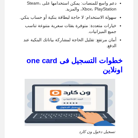
دعم واسع للمنصات: يمكن استخدامها على Steam،
Xbox، PlayStation، والمزيد.
سهولة الاستخدام: لا حاجة لبطاقة بنكية أو حساب بنكي.
خيارات متعددة: متوفرة بفئات سعرية متنوعة تناسب
جميع الميزانيات.
أمان مرتفع: تقليل الحاجة لمشاركة بياناتك البنكية عند
الدفع.
خطوات التسجيل فى one card
اونلاين
تسجيل دخول ون كارد