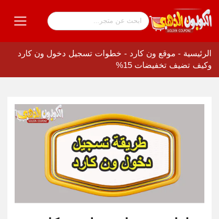
الرئيسية
-
موقع ون كارد
-
خطوات تسجيل دخول ون كارد
وكيف تضيف تخفيضات 15%