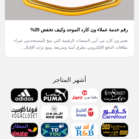
رقم خدمة عملاء ون كارد الموحد وكيف تخفض 20%
تعتبر ون كارد من أبرز المنصات الرقمية التي تتيح للمستخدمين شراء
بطاقات الدفع الإلكتروني بطرق آمنة وسريعة. ومع تزايد الإقبال...
أشهر المتاجر