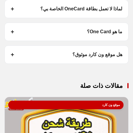
لماذا لا تعمل بطاقة OneCard الخاصة بي؟
ما هو One Card؟
هل موقع ون كارد موثوق؟
مقالات ذات صلة
موقع ون كارد