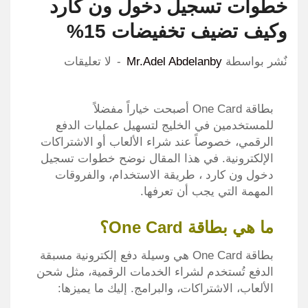
خطوات تسجيل دخول ون كارد
وكيف تضيف تخفيضات 15%
نٌشر بواسطة
Mr.Adel Abdelanby
لا تعليقات
بطاقة One Card أصبحت خياراً مفضلاً
للمستخدمين في الخليج لتسهيل عمليات الدفع
الرقمي، خصوصاً عند شراء الألعاب أو الاشتراكات
الإلكترونية. في هذا المقال نوضح خطوات تسجيل
دخول ون كارد ، طريقة الاستخدام، والفروقات
المهمة التي يجب أن تعرفها.
ما هي بطاقة One Card؟
بطاقة One Card هي وسيلة دفع إلكترونية مسبقة
الدفع تُستخدم لشراء الخدمات الرقمية، مثل شحن
الألعاب، الاشتراكات، والبرامج. إليك ما يميزها: