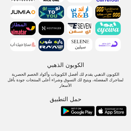
الكوبون الذهبي
الكوبون الذهبي يقدم لك أفضل الكوبونات وأكواد الخصم الحصرية
لمتاجرك المفضلة، ويتيح لك التسوق وشراء أعلى المنتجات جودة بأقل
الأسعار
حمل التطبيق