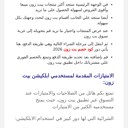
في الوجهة الرئيسية ستجد أكثر منتجات بيت زون مبيعا
وأقوى العروض لسهولة الحصول على ما تريد.
أيضا ستجد علي الجانب أقسام بت زون لتحدد وجهتك بكل
سهولة.
عند عرض المنتجات واختيار ما تريد قم بتحويله إلى عربة
تسوق بت زون.
ثم انتقل إلى مرحلة الشراء التالية وهي طريقة الدفع، هنا
يأتي دور
كود خصم بت زون
2026.
قم بإضافته بعد تحديد طريقة الدفع وتمتع بالخصم الفوري
علي مشترياتك داخل تطبيق بيت زون.
الامتيازات المقدمة لمستخدمي ابلكيشن بيت
زون:
تمتع بكم هائل من الصلاحيات والامتيازات عند
التسوق عبر تطبيق بيت زون، حيث يمنح
مستخدميه الكثير من الامتيازات
الشرائية التي لها دور كبير في استخدام الابلكيشن: