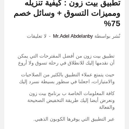
تطبيق بيت زون : كيفية تنزيله
ومميزات التسوق + وسائل خصم
75%
نٌشر بواسطة
Mr.Adel Abdelanby
لا تعليقات
تطبيق بيت زون من أفضل المقترحات التي يمكن
أن نقدمها إليك للانطلاق في رحلة تسوق ولا أروع
حيث
يتمتع
عملاء
التطبيق
بالكثير
من
الصلاحيات
والامتيازات
،
اجعلنا
في
سطور
بسيطة نسرد
إليك
كافة المعلومات الخاصة ب برنامج بيت زون
ونعرض أيضا إليك طريقة التخفيض الصحيحة
والفعالة
عبر التطبيق التي يوفرها الكوبون الذهبي.