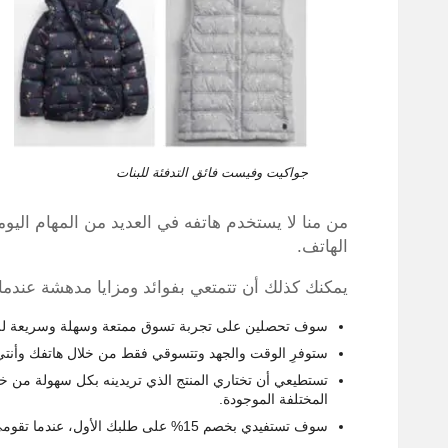
جواكيت وفيست فائق التدفئة للبنات
من منا لا يستخدم هاتفه في العديد من المهام ال
الهاتف.
يمكنك كذلك أن تتمتعي بفوائد ومزايا مدهشة عندم
سوف تحصلين على تجربة تسوق ممتعة وسهلة وسريعة للغاي
ستوفرِ الوقت والجهد وتتسوقي فقط من خلال هاتفك وأنت
تستطيعي أن تختاري المنتج الذي تريدينه بكل سهولة من خل
المختلفة الموجودة.
سوف تستفيدي بخصم 15% على طلبك الأول، عندما تقومي بتحميل التطبيق الجديد.