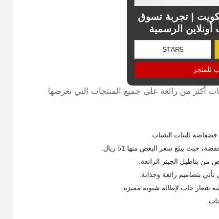
ويت | تجربة تسوق
أونلاين الرسمية
ب للمتجر
 أكثر من رائعة على جميع المنتجات التي نعرضها
يث يبلغ سعر البعض منها 51 ريال.