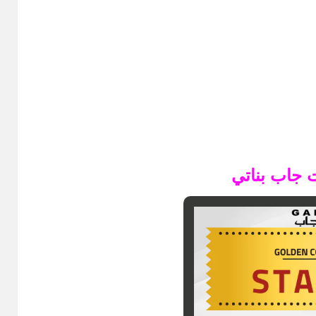
 جاب بناتي