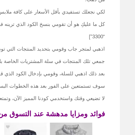
لكي نجعلك تستفيدي بأقل الأسعار على كافة ملاب
كل ما عليكِ هو أن تقومي بنسخ الكود الذي ترينه ف
“3300”]
اذهبي لمتجر جاب وقومي بتحديد المنتجات التي تود
جمعي تلك المنتجات في سلة المشتريات الخاصة بك
بعد ذلك اذهبي للسلة، وقومي بإدخال الكود الذي ق
سوف تستمتعين على الفور بعد هذه الخطوات البسي
لا تضيعي وقتك واستخدمي كودنا المميز الآن، وتمتعي
فوائد ومزايا مدهشة عند التسوق م