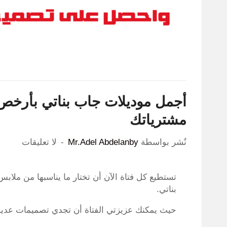
مشترياتك
نٌشر بواسطة
Mr.Adel Abdelanby
لا تعليقات
تستطيع كل فتاة الآن أن تختار ما يناسبها من ملاب
بناتي.
حيث يمكنك عزيزتي الفتاة أن تجدي تصميمات عديدة 