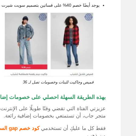
يوجد أيضًا خصم 40% على فساتين بتصميم سويت شيرت عليها شعار جاب.
قميص وجاكيت للبنات وخصومات تصل لـ 36
بهذه الطريقة السهلة احصلي على خصومات إضاف
عزيزتي الفتاة التي تقضي وقتًا طويلًا على الإنترن
متجر جاب، أن تستمتعي بخصومات إضافية رائعة.
فقط كل ما عليكِ أن تستخدمي
كود خصم
gap
السع
من ذهب.