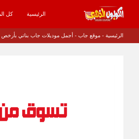
الرئيسية
كل الم
تخطي
إلى
المحتوى
الرئيسية
-
موقع جاب
-
أجمل موديلات جاب بناتي بأرخص سعر انسخي