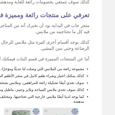
كذلك سوف تتمتعي بخصومات رائعة للغاية ومدهشة، س
تعرفي على منتجات رائعة ومميزة ف
متجر جاب في البداية نود أن نخبرك أنه من المتاجر 
فيه كل ما تحتاجينه من ملابس.
كذلك يوجد أقسام أخرى كثيرة مثل ملابس للرجال و
الرضاعة وحتى سن المشي.
أما عن المنتجات المميزة في قسم البنات فيمكنك أن
مجموعة رائعة من الملابس التي وصلت لنا حديثًا ومؤخرًا، ك
كذلك يمكنك اختيار وشراء طقم كامل في متجر الأطقم الممي
سوف تجدي أيضًا تشكيلة رائعة للمراهقين، وملابس بشخصي
كذلك سوف تجدي ملابس السباحة وبلايز وجينز، بناطيل وش
كما يوجد لدينا أيضًا ملابس خارجية التي تحتاجينها، ومخ
مدهشة.