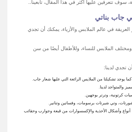
وف تتعرفين عليها أكثر في هذا المقال، تابعينا..
ي جاب بناتي
العريقة في عالم الملابس والأزياء، يمكنك أن تجدي
مختلف الملابس للنساء، وللأطفال أيضًا من سن
 تجدي لدينا:
ما يوجد تشكيلتا من الملايس الرائعة التي عليها شعار جاب.
ز والمتواجد لدينا.
ات كرتونية، وترتر بوجهين.
ورتات، وتي شيرتات برسومات، وفساتين وتنانير.
تلف أنواع وأشكال الأحذية والإكسسوارات من قبعة وجوارب وحقائب