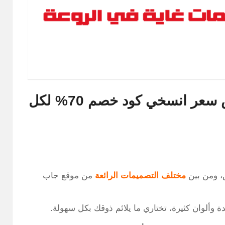
أجمل موديلات جاب بناتي بأرخص سعر انسخي كود خصم 70% لكل
س، ومن بين
مختلف التصميمات الرائعة
من موقع جاب
وألوان كثيرة، تختاري ما يلائم ذوقك بكل سهولة.