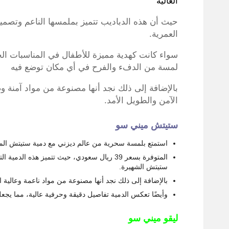
العالية
حيث أن هذه الدباديب تتميز بملمسها الناعم وتصميما
العمرية.
سواء كانت كهدية مميزة للأطفال في المناسبات ال
لمسة من الدفء والفرح في أي مكان توضع فيه
بالإضافة إلى ذلك نجد أنها مصنوعة من مواد آمنة و
الآمن والطويل الأمد.
ستيتش ميني سو
استمتع بلمسة سحرية من عالم ديزني مع دمية ستيتش الم
ستيتش الشهيرة.
بالإضافة إلى ذلك نجد أنها مصنوعة من مواد ناعمة وعالية ال
وأيضًا تعكس الدمية تفاصيل دقيقة وحرفية عالية، مما يجع
ليقو ميني سو