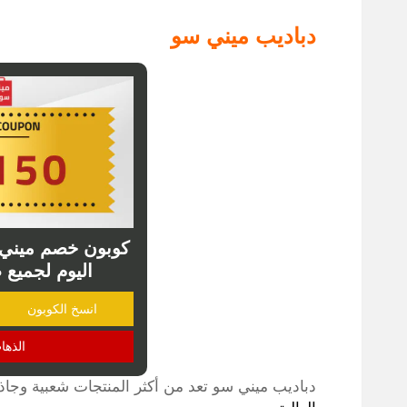
دباديب ميني سو
اليوم لجميع طلبي
انسخ الكوبون
الذها
دباديب ميني سو تعد من أكثر المنتجات شعبية وجاذ