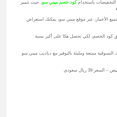
 التخفيضات باستخدام
كود خصم ميني سو
، حيث تتميز
لجميع الأعمار، عبر موقع ميني سو، يمكنك استعراض
يق كود الخصم، لكي تحصل هكا على أكبر نسبة
التسوقية ممتعة ومليئة بالتوفير مع دباديب ميني سو