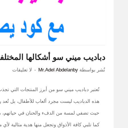
دباديب ميني سو أشكالها المختلفة 
نٌشر بواسطة
Mr.Adel Abdelanby
لا تعليقات
تُعتبر دباديب ميني سو من أبرز المنتجات التي تجذب
هذه الدباديب ليست مجرد ألعاب للأطفال، بل تُعد رفي
حيث تضفي لمسة من الدفء والحنان في حياتهم، مع
كما تلبي كافة الأذواق وتجعل منها هدية مثالية لأي م