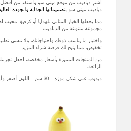
اشترِ دباديب من موقع ميني سو واستفد من أفضل
دباديب ميني سو ب
تصميماتها الجذابة والجودة العالية
مما يجعلها الخيار المثالي للهدايا أو كرفيق محبب 
مجموعة متنوعة من الدباديب
واختيار ما يناسب ذوقك واحتياجاتك، ولا تنسي تطب
تخفيض، مما يتيح لك فرصة شراء المزيد
من المنتجات المميزة بأسعار مخفضة، اجعل تجربتك 
الرائعة.
دبدوب على شكل موزة – 30 سم – اللون أصفر وأبيض – السعر 39 ريال سعودي