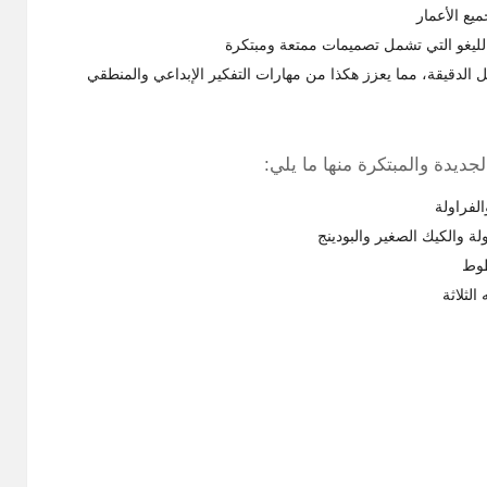
ميع الأعمار
ليغو التي تشمل تصميمات ممتعة ومبتكرة
ل الدقيقة، مما يعزز هكذا من مهارات التفكير الإبداعي والمنطقي
يدة والمبتكرة منها ما يلي:
الفراولة
 والكيك الصغير والبودينج
طوط
لثلاثة