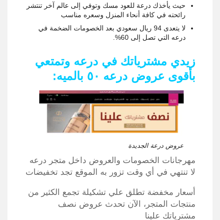
حيث يأخذك درعة للعود مسك وتوفي إلى عالم آخر تنتشر
رائحته في كافة أنحاء المنزل وسعره مناسب
لا يتعدى 94 ريال سعودي بعد الخصومات الضخمة في
درعه التي تصل إلى 60%.
زيدي مشترياتك في درعه وتمتعي
بأقوى عروض درعه ٥٠ بالميه:
عروض درعة الجديدة
مهرجانات الخصومات والعروض داخل متجر درعه
لا تنتهي في أي وقت تزور به الموقع تجد تخفيضات
أسعار مخفضة تطلق علي تشكيلة تجمع الكثير من
منتجات المتجر، الآن تحدث عروض نصف
مشترياتك علينا