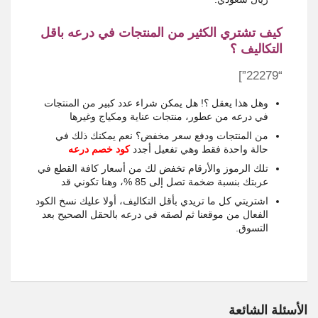
كيف تشتري الكثير من المنتجات في درعه باقل
التكاليف ؟
“22279”]
وهل هذا يعقل ؟! هل يمكن شراء عدد كبير من المنتجات
في درعه من عطور، منتجات عناية ومكياج وغيرها
من المنتجات ودفع سعر مخفض؟ نعم يمكنك ذلك في
حالة واحدة فقط وهي تفعيل أجدد
كود خصم درعه
تلك الرموز والأرقام تخفض لك من أسعار كافة القطع في
عربتك بنسبة ضخمة تصل إلى 85 %، وهنا تكوني قد
اشتريتي كل ما تريدي بأقل التكاليف، أولا عليك نسخ الكود
الفعال من موقعنا ثم لصقه في درعه بالحقل الصحيح بعد
التسوق.
الأسئلة الشائعة