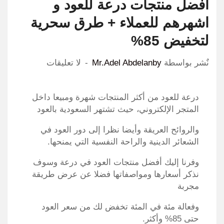
افضل منتجات درعة للعود و
اشهرهم للعملاء + طرق سحرية
لتخفيض 85%
نٌشر بواسطة
Mr.Adel Abdelanby
لا تعليقات
درعة للعود من أكثر المنتجات شهرة ومبيعا داخل
المتجر الإلكتروني، حيث تشتهر السعودية بالعود
والروائح العريقة وأيضا نظرا إلى دور العود في
الشعائر الدينية والراحة النفسية التي يمنحها.
وفرنا إليك أفضل منتجات العود في درعة وسوف
نذكر أسعارها ومواصفاتها فضلا عن عرض طريقة
مجربة
وفعالة مئة في المئة تخفض لك من سعر العود
حتى 85% وأكثر.