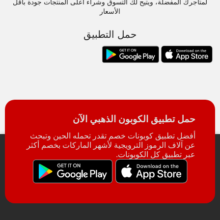
لمتاجرك المفضلة، ويتيح لك التسوق وشراء أعلى المنتجات جودة بأقل
الأسعار
حمل التطبيق
حمل تطبيق الكوبون الذهبي الآن
أفضل تطبيق كوبونات خصم تقدر تحمله الحين وتبحث
عن آلاف الرموز الترويجية لأشهر الماركات بخصم أكثر
عبر تطبيق كل الكوبونات.