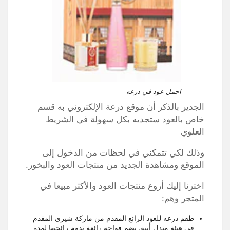
اجمل عود في درعه
الجدير بالذكر أن موقع درعة الإلكتروني به قسم
خاص بالعود ستجديه بكل سهولة في الشريط
العلوي
وذلك لكي تتمكني في لحظات من الدخول إلى
الموقع ومشاهدة الجديد من منتجات العود والبخور.
اخترنا إليك أروع منتجات العود والأكثر مبيعا في
المتجر وهم:
طقم درعه للعود الرائع المقدم من ماركة شيري المقدم
في هيئة منزل أنيق يضم فواحة رائعة تدوم رائحتها لمدة