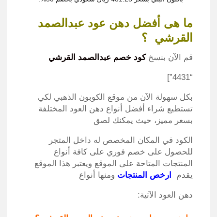
ما هى أفضل دهن عود عبدالصمد
القرشي ؟
قم الآن بنسخ
كود خصم عبدالصمد القرشي
“4431”]
بكل سهولة الآن من موقع الكوبون الذهبي لكي
تستطيع شراء أفضل أنواع دهن العود المختلفة
بسعر مميز، حيث يمكنك لصق
الكود في المكان المخصص له داخل المتجر
للحصول على خصم فوري على كافة أنواع
المنتجات المتاحة على الموقع ويعتبر هذا الموقع
يقدم
ارخص المنتجات
ومنها أنواع
دهن العود الآتية: