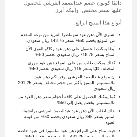
دائمًا كوبون خصم عبدالصمد القرشي للحصول
عليها بسعر مخفض، وإليكم أبرز
أنواع هذا المنتج الرائع:
اشتري الآن دهن عود سوماطرا الفريد من نوعه المقدم
من الموقع بخصم 50% بسعر 143.75 ريال سعودي.
أيضًا يمكنك الحصول على دهن عود ركاكو القوي الآن
المتاح بسعر 718.75 ريال سعودي بخصم 50%.
كذلك يمكنك طلب من على الموقع دهن عود موري
المختلف كليًا بسعر 115 ريال سعودي بخصم 50%.
إن موقع عبدالصمد القرشي يوفر لكم دهن عود
ملاسنسيس المميز بأكثر من حجم مختلف بسعر 201.25
ريال سعودي.
كما يمكنك الحصول على كافة أحجام سعر دهن العود من
ملاسنسيس بخصم يصل إلى 50%.
لذلك اطلب الآن دهن عود عبدالصمد القرشي براتشينثا
المميز بسعر 345 ريال سعودي بخصم 50% من قيمة
العبوة.
حيث متاح على الموقع دهن عود ساسورا في عبوة خاصة
باللون البني بسعر 431.25 ريال سعودي بخصم 50%.