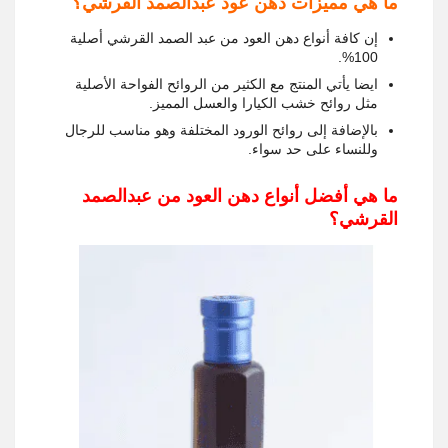
ما هي مميزات دهن عود عبدالصمد القرشي؟
إن كافة أنواع دهن العود من عبد الصمد القرشي أصلية
100%.
ايضا يأتي المنتج مع الكثير من الروائح الفواحة الأصلية
مثل روائح خشب الكيارا والعسل المميز.
بالإضافة إلى روائح الورود المختلفة وهو مناسب للرجال
وللنساء على حد سواء.
ما هي أفضل أنواع دهن العود من عبدالصمد
القرشي؟