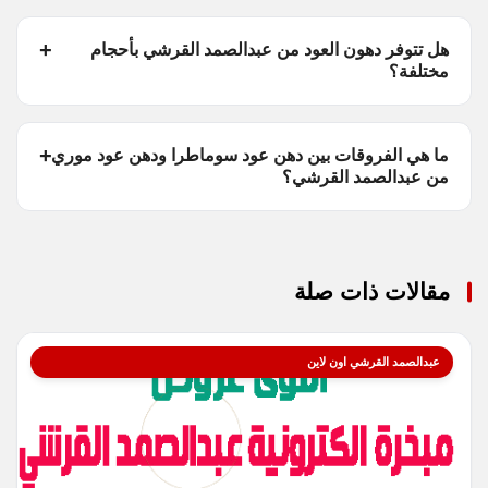
هل تتوفر دهون العود من عبدالصمد القرشي بأحجام
مختلفة؟
ما هي الفروقات بين دهن عود سوماطرا ودهن عود موري
من عبدالصمد القرشي؟
مقالات ذات صلة
عبدالصمد القرشي اون لاين