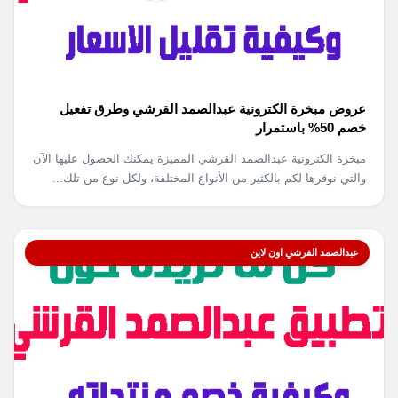
عروض مبخرة الكترونية عبدالصمد القرشي وطرق تفعيل
خصم 50% باستمرار
مبخرة الكترونية عبدالصمد القرشي المميزة يمكنك الحصول عليها الآن
والتي نوفرها لكم بالكثير من الأنواع المختلفة، ولكل نوع من تلك...
عبدالصمد القرشي اون لاين