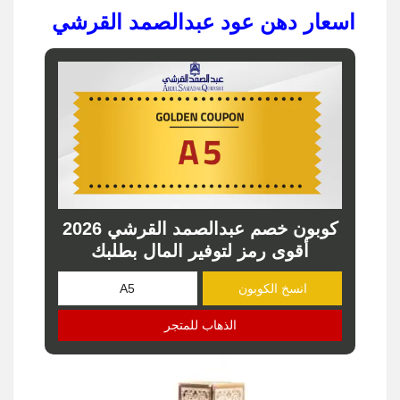
اسعار دهن عود عبدالصمد القرشي
كوبون خصم عبدالصمد القرشي 2026
أقوى رمز لتوفير المال بطلبك
انسخ الكوبون
الذهاب للمتجر