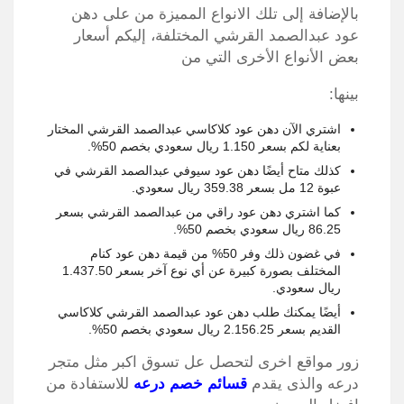
بالإضافة إلى تلك الانواع المميزة من على دهن
عود عبدالصمد القرشي المختلفة، إليكم أسعار
بعض الأنواع الأخرى التي من
بينها:
اشتري الآن دهن عود كلاكاسي عبدالصمد القرشي المختار
بعناية لكم بسعر 1.150 ريال سعودي بخصم 50%.
كذلك متاح أيضًا دهن عود سيوفي عبدالصمد القرشي في
عبوة 12 مل بسعر 359.38 ريال سعودي.
كما اشتري دهن عود راقي من عبدالصمد القرشي بسعر
86.25 ريال سعودي بخصم 50%.
في غضون ذلك وفر 50% من قيمة دهن عود كنام
المختلف بصورة كبيرة عن أي نوع آخر بسعر 1.437.50
ريال سعودي.
أيضًا يمكنك طلب دهن عود عبدالصمد القرشي كلاكاسي
القديم بسعر 2.156.25 ريال سعودي بخصم 50%.
زور مواقع اخرى لتحصل عل تسوق اكبر مثل متجر
درعه والذى يقدم
قسائم خصم درعه
للاستفادة من