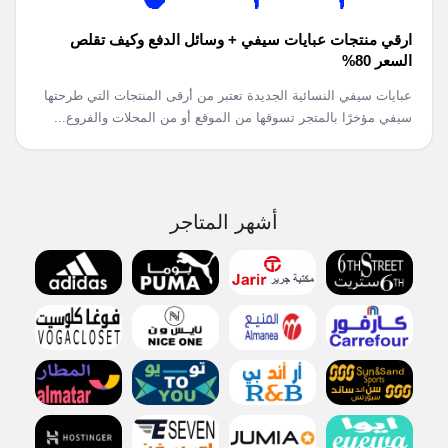
ارقي منتجات عبايات سيفي + وسائل الدفع وكيف تقلص
السعر 80%
عبايات سيفي النسائية الجديدة تعتبر من أرقى المنتجات التي طرحتها
سيفي مؤخرًا بالمتجر تسوقها من الموقع أو من المحلات والفروع...
أشهر المتاجر