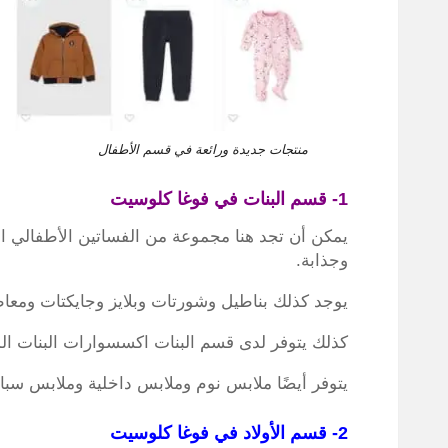
منتجات جديدة ورائعة في قسم الأطفال
1- قسم البنات في فوغا كلوسيت
يمكن أن تجد هنا مجموعة من الفساتين الأطفالي الأك
وجذابة.
يوجد كذلك بناطيل وشورتات وبلايز وجايكتات ومعا
كذلك يتوفر لدى قسم البنات اكسسوارات البنات الم
يتوفر أيضًا ملابس نوم وملابس داخلية وملابس سب
2- قسم الأولاد في فوغا كلوسيت