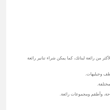
ثر من رائعة لبناتك، كما يمكن شراء تنانير رائعة
طف وجيليهات.
ختلفة.
احة، وأطقم ومجموعات رائعة.