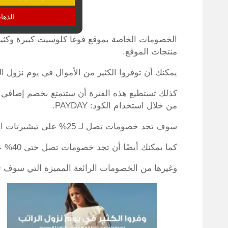
الذها
الخصومات الخاصة بموقع فوغا كلوسيت كبيرة وكثي
منتجات الموقع.
يمكنك أن توفروا الكثير من الأموال في يوم نزول 
من خلال استخدام الكود: PAYDAY.
سوف تجد خصومات تصل لـ 25% على تيشيرتات الأولاد المميزة من فوغا كلوسيت.
كما يمكنك أيضًا أن تجد خصومات تصل حتى 40% على فساتين البنات الأطفال المميزة والرائعة.
وغيرها من الخصومات الرائعة المميزة التي سوف ت