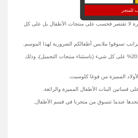
ب للمتجر
رة لا تقتصر فحسب على منتجات الأطفال بل على كل
الراتب تسوقوا ملابس أطفالكم الضرورية لهذا الموسم.
كذلك تستطيع هذه الفترة أن ستتمتع بخصم إضافي 20% على كل شيء (باستثناء منتجات التجميل)، وذلك
جدها عندما تتسوق من متجرنا في قسم الأطفال.