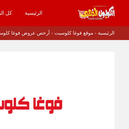
الرئيسية
كل الم
تخطي
إلى
المحتوى
الرئيسية
-
موقع فوغا كلوسيت
-
أرخص عروض فوغا كلوسيت اطفال خصم 60% ل