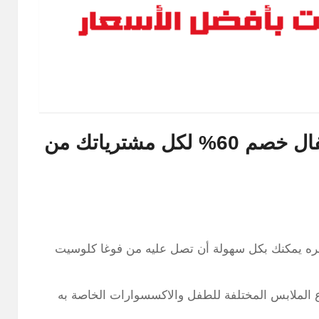
أرخص عروض فوغا كلوسيت اطفال خصم 60% لكل مشترياتك من
عمره يمكنك بكل سهولة أن تصل عليه من فوغا كلوسيت
ع الملابس المختلفة للطفل والاكسسوارات الخاصة به