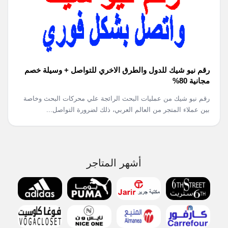
رقم نيو شيك للدول والطرق الاخري للتواصل + وسيلة خصم
مجانية 80%
رقم نيو شيك من عمليات البحث الرائجة علي محركات البحث وخاصة
بين عملاء المتجر من العالم العربي، ذلك لضرورة التواصل...
أشهر المتاجر