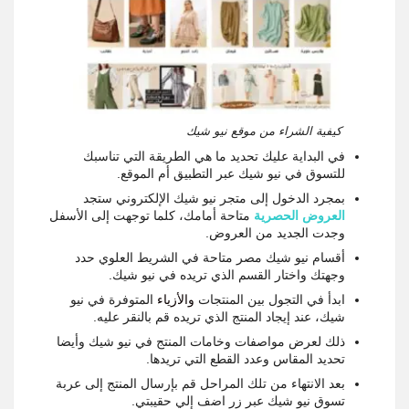
كيفية الشراء من موقع نيو شيك
في البداية عليك تحديد ما هي الطريقة التي تناسبك
للتسوق في نيو شيك عبر التطبيق أم الموقع.
بمجرد الدخول إلى متجر نيو شيك الإلكتروني ستجد
العروض الحصرية
متاحة أمامك، كلما توجهت إلى الأسفل
وجدت الجديد من العروض.
أقسام نيو شيك مصر متاحة في الشريط العلوي حدد
وجهتك واختار القسم الذي تريده في نيو شيك.
ابدأ في التجول بين المنتجات
والأزياء
المتوفرة في نيو
شيك، عند إيجاد المنتج الذي تريده قم بالنقر عليه.
ذلك لعرض مواصفات وخامات المنتج في نيو شيك وأيضا
تحديد المقاس وعدد القطع التي تريدها.
بعد الانتهاء من تلك المراحل قم بإرسال المنتج إلى عربة
تسوق نيو شيك عبر زر اضف إلي حقيبتي.