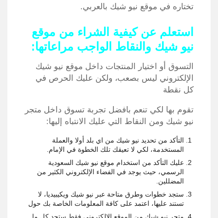
تختاره في موقع نيو شيك بالعربي.
استعلم عن كيفية الشراء من موقع
نيو شيك والنقاط الواجب مراعاتها:
التسوق أو اختيار المنتجات داخل موقع نيو شيك
الإلكتروني ليس بصعب، ولكن عليك الحرص في
كل نقطة
تقوم بها لكي تنعم بافضل تجربة تسوق داخل متجر
نيو شيك ومن النقاط التي عليك الانتباه إليها:
التأكد من تحديد نيو شيك من اي بلد أولا والعملة
المستخدمة، لكي لا تعيقك تلك الخطوة في الإمام.
عليك التأكد من استخدام موقع نيو شيك السعودية
الرسمي، حيث يوجد في الفضاء الإلكتروني الكثير من
المضللين.
ستجد خطوات وطرق متاحة عبر نيو شيك ويكيبيديا، لا
تستند عليها، اعتمد على كافة المعلومات الخاصة بك حول
متجر نيو شيك من الموقع الإلكتروني فقط ستجد كل ما