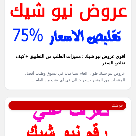
اقوي عروض نيو شيك : مميزات الطلب من التطبيق + كيف
تقلص السعر
عروض نيو شيك طوال العام تساعدك في تسوق وطلب أفضل
المنتجات من المتجر بسعر خيالي في أي وقت من العام،...
نيو شيك