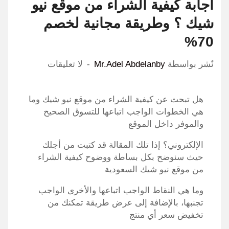
اجابة كيفية الشراء من موقع نيو
شيك ؟ وطريقة مجانية لخصم
70%
نٌشر بواسطة
Mr.Adel Abdelanby
لا تعليقات
هل تبحث عن كيفية الشراء من موقع نيو شيك وما
هي الخطوات الواجب اتباعها للتسوق الصحيح
والموفر داخل الموقع
الإلكتروني؟ إذا تلك المقالة قد كتبت من أجلك
حيث سنوضح بكل بساطة ووضوح كيفية الشراء
من موقع نيو شيك السعودية
وما هي النقاط الواجب اتباعها والأخرى الواجب
تجنبها، بالإضافة إلى عرض طريقة تمكنك من
تخفيض سعر أي منتج