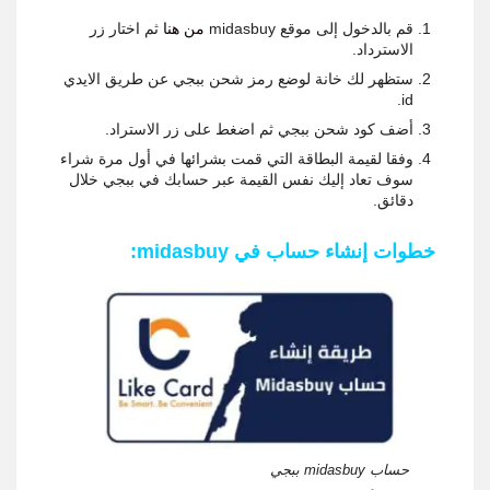
قم بالدخول إلى موقع midasbuy
من هنا
ثم اختار زر
الاسترداد.
ستظهر لك خانة لوضع رمز شحن ببجي عن طريق الايدي
id.
أضف كود شحن ببجي ثم اضغط على زر الاستراد.
وفقا لقيمة البطاقة التي قمت بشرائها في أول مرة شراء
سوف تعاد إليك نفس القيمة عبر حسابك في ببجي خلال
دقائق.
خطوات إنشاء حساب في midasbuy:
حساب midasbuy ببجي