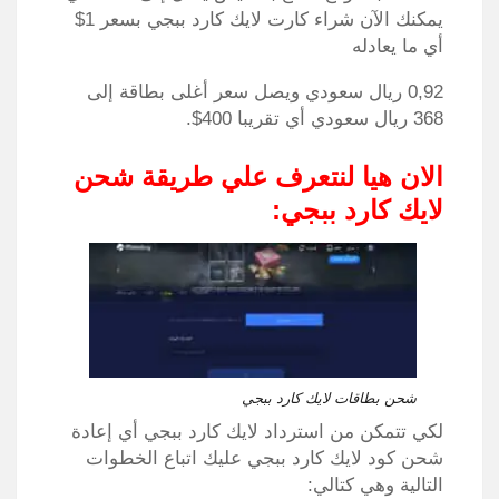
يمكنك الآن شراء كارت لايك كارد ببجي بسعر 1$
أي ما يعادله
0,92 ريال سعودي ويصل سعر أغلى بطاقة إلى
368 ريال سعودي أي تقريبا 400$.
الان هيا لنتعرف علي طريقة شحن
لايك كارد ببجي:
شحن بطاقات لايك كارد ببجي
لكي تتمكن من استرداد لايك كارد ببجي أي إعادة
شحن كود لايك كارد ببجي عليك اتباع الخطوات
التالية وهي كتالي: