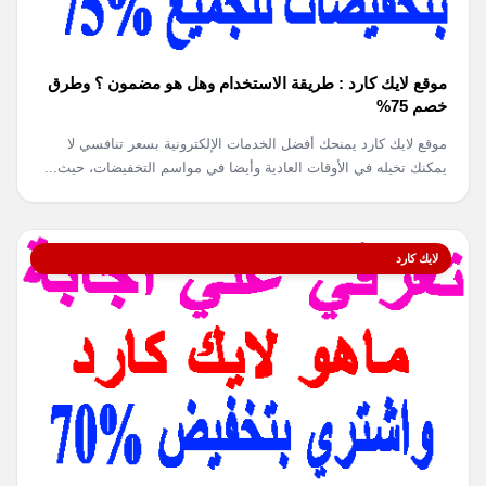
موقع لايك كارد : طريقة الاستخدام وهل هو مضمون ؟ وطرق
خصم 75%
موقع لايك كارد يمنحك أفضل الخدمات الإلكترونية بسعر تنافسي لا
يمكنك تخيله في الأوقات العادية وأيضا في مواسم التخفيضات، حيث...
لايك كارد