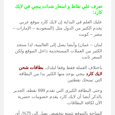
تعرف علي نقاط و اسعار شدات ببجي في لايك
كارد:
عليك العلم في البداية إن لايك كارد موقع عربي
يخدم الكثير من الدول مثل (السعودية – الإمارات –
مصر – كويت
لبنان – عمان) وأيضا يصل إلى العالمية، لذا ستجد
الكثير من العملات المستخدمة داخل الموقع ولكن
السعر ثابت
باختلاف العملة فقط وفقا لبلدك،
بطاقات شحن
لايك كارد
ببجي يوجد منها الكثير بدا من البطاقة
التي تمنحك نقطتين
وحتى البطاقة الكبرى التي تقدم 699 نقطة، الجدير
بالذكر أيضا أن لايك كارد يقدم خصومات حصرية
الآن لكافة البطاقات
المتاحة بالموقع تتمتع بتخفيض يصل إلى 75%، أي