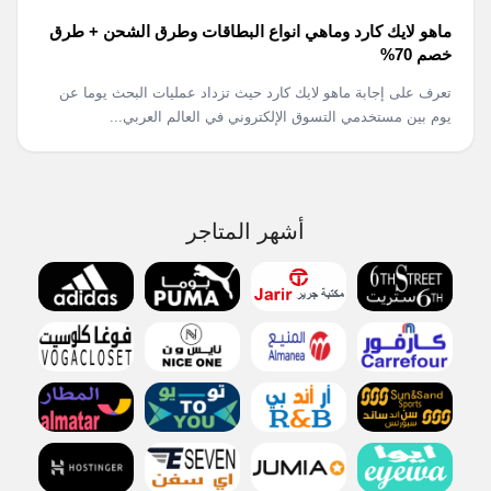
ماهو لايك كارد وماهي انواع البطاقات وطرق الشحن + طرق
خصم 70%
تعرف على إجابة ماهو لايك كارد حيث تزداد عمليات البحث يوما عن
يوم بين مستخدمي التسوق الإلكتروني في العالم العربي...
أشهر المتاجر