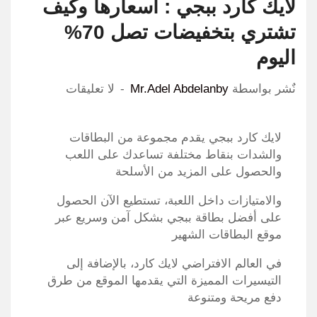
لايك كارد ببجي : اسعارها وكيف
تشتري بتخفيضات تصل 70%
اليوم
نٌشر بواسطة
Mr.Adel Abdelanby
لا تعليقات
لايك كارد ببجي يقدم مجموعة من البطاقات
والشدات بنقاط مختلفة تساعدك على اللعب
والحصول على المزيد من الأسلحة
والامتيازات داخل اللعبة، تستطيع الآن الحصول
على أفضل بطاقة ببجي بشكل آمن وسريع عبر
موقع البطاقات الشهير
في العالم الافتراضي لايك كارد، بالإضافة إلى
التيسيرات المميزة التي يقدمها الموقع من طرق
دفع مريحة ومتنوعة