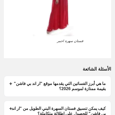
فستان سهرة احمر
الأسئلة الشائعة
ما هي أبرز الفساتين التي يقدمها موقع "ار اند بي فاشن"
بقيمة ممتازة لموسم 2026؟
كيف يمكن تنسيق فستان السهرة البني الطويل من "ار اند
بي فاشن" للحصول على إطلالة متكاملة؟