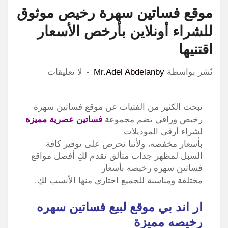
موقع فساتين سهرة رخيص موثوق
للشراء أونلاين بأرخص الأسعار
اقتنيها
نٌشر بواسطة
Mr.Adel Abdelanby
لا تعليقات
تبحث الكثير من الفتيات عن موقع فساتين سهرة
رخيص وراقي يضم مجموعة
فساتين عصرية مميزة
لشراء أرقى الموديلات
بأسعار مخفضة، ولأننا نحرص على توفير كافة
السبل لمظهر جذاب متألق نقدم لكِ أفضل مواقع
فساتين سهره رخيصه بأسعار
مختلفة ومناسبة للجميع اختاري منها الأنسب لكِ.
ار اند بي موقع لبيع فساتين سهره
رخيصه مميزة