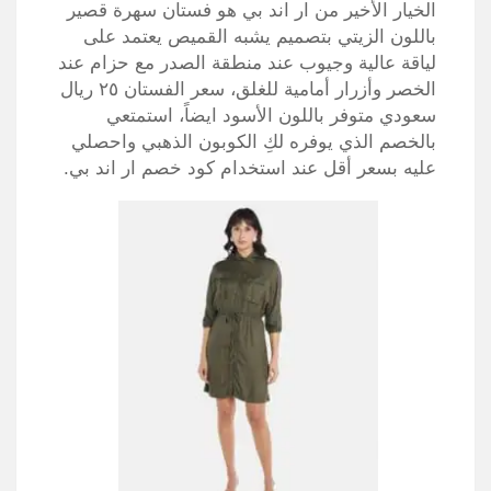
الخيار الأخير من ار اند بي هو فستان سهرة قصير
باللون الزيتي بتصميم يشبه القميص يعتمد على
لياقة عالية وجيوب عند منطقة الصدر مع حزام عند
الخصر وأزرار أمامية للغلق، سعر الفستان ٢٥ ريال
سعودي متوفر باللون الأسود ايضاً، استمتعي
بالخصم الذي يوفره لكِ الكوبون الذهبي واحصلي
عليه بسعر أقل عند استخدام كود خصم ار اند بي.