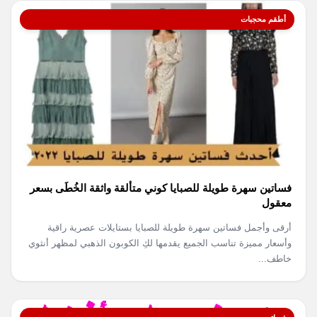
أطقم محجبات
فساتين سهرة طويلة للصبايا كوني متألقة واثقة الخُطَى بسعر
معقول
أرقى وأجمل فساتين سهرة طويلة للصبايا بستايلات عصرية راقية
وأسعار مميزة تناسب الجميع يقدمها لكِ الكوبون الذهبي لمظهر أنثوي
خاطف...