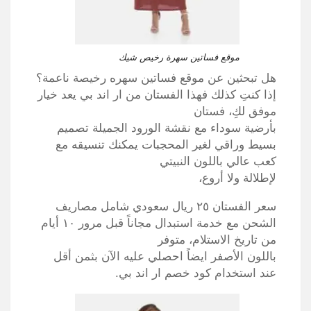
موقع فساتين سهرة رخيص شيك
هل تبحثين عن موقع فساتين سهره رخيصة ناعمة؟
إذا كنتِ كذلك فهذا الفستان من ار اند بي يعد خيار
موفق لكِ، فستان
بأرضية سوداء مع نقشة الورود الجميلة تصميم
بسيط وراقي لغير المحجبات يمكنك تنسيقه مع
كعب عالي باللون النبيتي
لإطلالة ولا أروع،
سعر الفستان ٢٥ ريال سعودي شامل مصاريف
الشحن مع خدمة استبدال مجاناً قبل مرور ١٠ أيام
من تاريخ الاستلام، متوفر
باللون الأصفر ايضاً احصلي عليه الآن بثمن أقل
عند استخدام كود خصم ار اند بي.