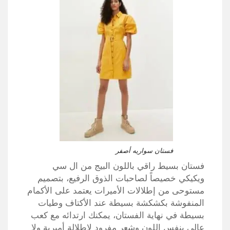
فستان سواريه أصفر
فستان بسيط راقي باللون البيج من ال سي
ويكيكي خصيصاً لصاحبات الذوق الرفيع، بتصميم
مستوحى من إطلالات الأميرات يعتمد على الأكمام
المنفوشة بكشكشة بسيطة عند الأكتاف وطيات
بسيطة في نهاية الفستان، يمكنك ارتدائه مع كعب
عالي بنفس اللون وشعر مفرود لإطلالة أميرية ولا