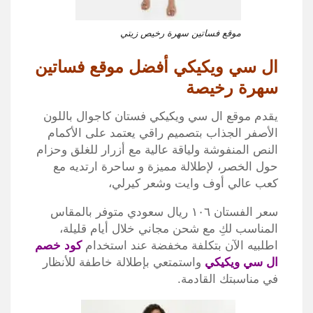
موقع فساتين سهرة رخيص زيتي
ال سي ويكيكي أفضل موقع فساتين
سهرة رخيصة
يقدم موقع ال سي ويكيكي فستان كاجوال باللون
الأصفر الجذاب بتصميم راقي يعتمد على الأكمام
النص المنفوشة ولياقة عالية مع أزرار للغلق وحزام
حول الخصر، لإطلالة مميزة و ساحرة ارتديه مع
كعب عالي أوف وايت وشعر كيرلي،
سعر الفستان ١٠٦ ريال سعودي متوفر بالمقاس
المناسب لكِ مع شحن مجاني خلال أيام قليلة،
اطلبيه الآن بتكلفة مخفضة عند استخدام
كود خصم
ال سي ويكيكي
واستمتعي بإطلالة خاطفة للأنظار
في مناسبتك القادمة.