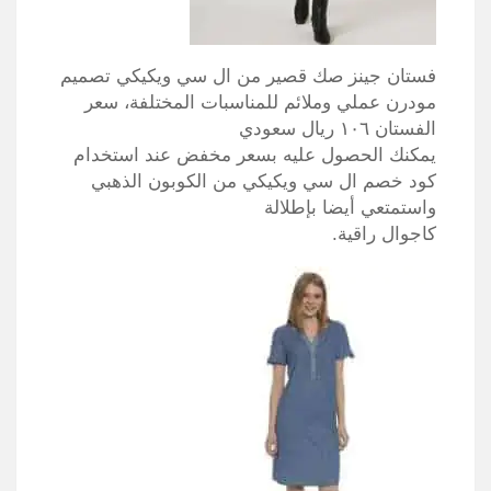
فستان جينز صك قصير من ال سي ويكيكي تصميم
مودرن عملي وملائم للمناسبات المختلفة، سعر
الفستان ١٠٦ ريال سعودي
يمكنك الحصول عليه بسعر مخفض عند استخدام
كود خصم ال سي ويكيكي من الكوبون الذهبي
واستمتعي أيضا بإطلالة
كاجوال راقية.