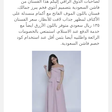
لصاحبات الذوق الراقي إليكم هذا الفستان من
فاشن السعودية بتصميم أنثوي فخم يبرز جمالك،
فستان باللون الموف الفاتح مع أكمام منسدلة على
الأكتاف لمظهر جذاب لافت للأنظار، سعر الفستان
١٣٥ ريال سعودي متوفر باللون الأزرق ايضاً مع
خدمة الدفع عند الاستلام، استمتعي بالخصومات
الرائعة واطلبيه أيضا بثمن أقل عند استخدام كود
خصم فاشن السعودية.