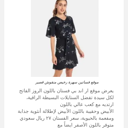
موقع فساتين سهرة رخيص منقوش قصير
يعرض موقع ار اند بي فستان باللون الروز الفاتح
لكل سيدة تفضل الستايلات البسيطة الراقية،
ارتديه مع كعب عالي باللون
الأبيض وحقيبة باللون الأبيض لإطلالة أنثوية جذابة
ومفعمة بالحيوية، سعر الفستان ٢٧ ريال سعودي
متوفر باللون الأصفر ايضاً مع