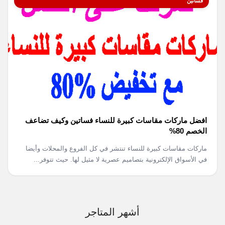
فساتين
افضل ماركات مقاسات كبيرة للنساء فساتين وكيف تضاعف
الخصم 80%
ماركات مقاسات كبيرة للنساء تنتشر في كل الفروع والمحلات وأيضا
في الأسواق الإلكترونية بتصاميم عصرية لا مثيل لها. حيث تتوفر...
أشهر المتاجر