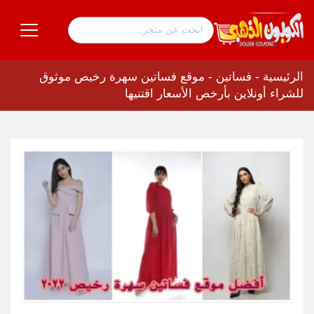
الرئيسية
-
فساتين
-
موقع فساتين سهرة رخيص موثوق
للشراء أونلاين بأرخص الأسعار اقتنيها