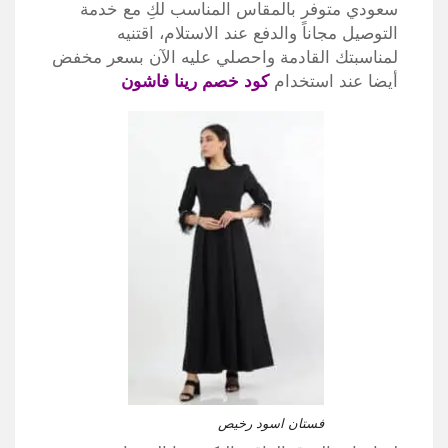
سعودي متوفر بالمقاس المناسب لكِ مع خدمة
التوصيل مجاناً والدفع عند الاستلام، اقتنيه
لمناسبتك القادمة واحصلي عليه الآن بسعر مخفض
أيضا عند استخدام
كود خصم رينا فاشون
فستان اسود رخيص