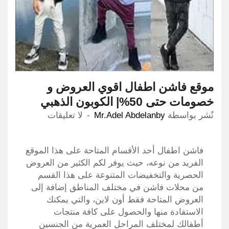
موقع فاشن اطفال اقوي العروض و
خصومات حتى 50%| الكوبون الذهبي
نٌشر بواسطة
Mr.Adel Abdelanby
لا تعليقات
فاشن اطفال أحد الأقسام المتاحة على هذا الموقع
الفريد من نوعه، حيث يوفر لكم الكثير من العروض
الحصرية والتخفيضات المتنوعة على هذا القسم
من محلات فاشن في مختلف المناطق إضافة إلى
العروض المتاحة فقط أون لاين، والتي يمكنك
الاستفادة منها والحصول على كافة منتجات
أطفالك لمختلف المراحل العمرية من الجنسين