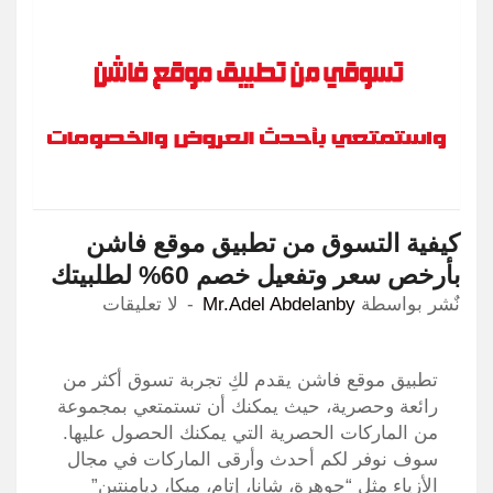
كيفية التسوق من تطبيق موقع فاشن
بأرخص سعر وتفعيل خصم 60% لطلبيتك
نٌشر بواسطة
Mr.Adel Abdelanby
لا تعليقات
تطبيق موقع فاشن يقدم لكِ تجربة تسوق أكثر من
رائعة وحصرية، حيث يمكنك أن تستمتعي بمجموعة
من الماركات الحصرية التي يمكنك الحصول عليها.
سوف نوفر لكم أحدث وأرقى الماركات في مجال
الأزياء مثل “جوهرة، شانا، إتام، ميكا، ديامنتين”