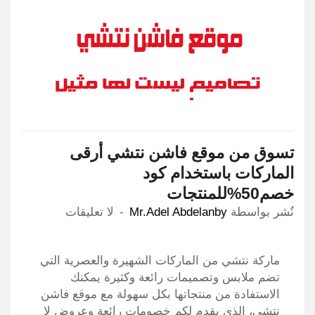
تسوق من موقع فاشن نتشي أرقى
الماركات باستخدام كود
خصم50%للمنتجات
نٌشر بواسطة
Mr.Adel Abdelanby
لا تعليقات
ماركة نتشي من الماركات الشهيرة والعصرية التي
تضم ملابس وتصميمات رائعة وكثيرة يمكنك
الاستفادة من منتجاتها بكل سهولة مع موقع فاشن
نتشي، الذي يقدم لكم خصومات رائعة وعروض لا