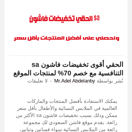
الحقي أقوى تخفيضات فاشون sa
التنافسية مع خصم 70% لمنتجات الموقع
نٌشر بواسطة
Mr.Adel Abdelanby
لا تعليقات
يمكنك الاستفادة بأفضل المنتجات والماركات
العالمية في الملابس النسائية والأطفال بأقل سعر
ممكن وذلك بسبب تخفيضات فاشون sa الأكثر من
رائعة. يقدم موقع فاشن السعودي لكِ مجموعة
رائعة من الملابس النسائية سواء فساتين وتنانير،