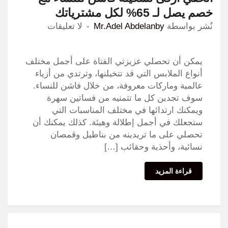
خصم يصل لـ 65% لكل مشترياتك
نٌشر بواسطة
Mr.Adel Abdelanby
لا تعليقات
يمكن أن تحصلي عزيزتي الفتاة على أجمل مختلف
أنواع الملابس التي قد تتخيلنها، وترتدي من أزياء
عالمية وماركات معروفة، من خلال فاشن للنساء.
سوف تجدين كل ما تتمنيه من فساتين سهرة
ويمكنك ارتدائها في مختلف المناسبات التي
ستجعلك في أجمل إطلالة وهيئة. كذلك يمكنك أن
تحصلي على ما تريدينه من بناطيل وقمصان
نسائية، وأحذية وحقائب […]
قراءة المزيد