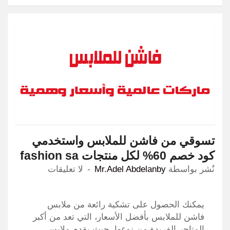
تسوقي من فاشن للملابس واستخدمي
كود خصم 60% لكل منتجات fashion sa
نٌشر بواسطة
Mr.Adel Abdelanby
لا تعليقات
يمكنك الحصول على تشكية رائعة من ملابس
فاشن للملابس بأفضل الأسعار، التي تعد من أكبر
المتاجر الفريدة من نوعها، حيث يقدم ملابس