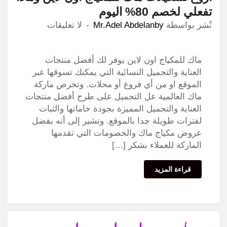
تفعلي لخصم 80% اليوم
نٌشر بواسطة
Mr.Adel Abdelanby
لا تعليقات
ماك للمكياج اون لاين يوفر لك أفضل منتجات
العناية والتجميل النسائية التي يمكنك تسوقها عبر
الموقع او من أي فروع أو محلات. وتحرص ماركة
ماك العالمية عل التجميل على طرح أفضل منتجات
العناية والتجميل المميزة بجودة خاماتها والثبات
لفترات طويلة جدا بالموقع. ونشير إلى أنه بفضل
عروض مكياج ماك والخصومات التي تقدمها
الماركة للعملاء بشكر […]
قراءة المزيد