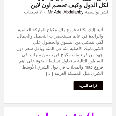
لكل الدول وكيف تخصم اون لاين
نٌشر بواسطة
Mr.Adel Abdelanby
لا تعليقات
أتينا إليك بكافة فروع ماك مكياج الماركة العالمية
والرائدة في عالم مستحضرات التجميل والجمال،
لكي تتمكني من التسوق والحصول علي
الكوزماتيك الأصلية مئة في المئة وبأقل سعر دون
جهد من فرع ماك مكياج قريب من منزلك. في
السطور التالية سنحاول تسليط الضوء على أهم
فروع mac والمحلات في دول الشرق الأوسط
الكبرى مثل المملكة العربية […]
قراءة المزيد