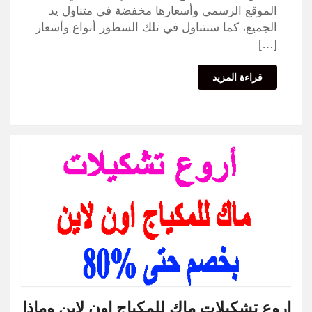
الموقع الرسمي وأسعارها مخفضة في متناول يد
الجميع، كما سنتناول في تلك السطور أنواع وأسعار
[…]
قراءة المزيد
اروع تشكيلات ماك للمكياج اون لاين وماذا