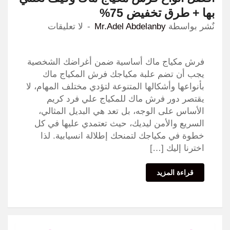
بها + طرق تخفيض 75%
نٌشر بواسطة
Mr.Adel Abdelanby
لا تعليقات
فرش مكياج ماك أساسية ضمن أغراضك الشخصية
يجب أن تضم علبة مكياجك فرش المكياج ماك
بأنواعها وأشكالها المتنوعة لتؤدي مختلف المهام، لا
يقتصر دور فرش ماك للمكياج علي فرد كريم
الأساس على الوجه، بل تعد هي البديل المثالي،
السريع والأمن ليديك، حيث تعتمدي عليها في كل
خطوة في مكياجك لتمنحك إطلالة انسيابية. لذا
اخترنا إليك […]
قراءة المزيد