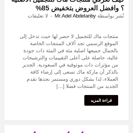
؟ وافضل العروض بتخفيض 85%
نٌشر بواسطة
Mr.Adel Abdelanby
لا تعليقات
منتجات ماك للتجميل لا حصر لها حيث تدخل إلى
الموقع الرسمي تجد آلاف المنتجات الخاصة
بالجمال جميعها اصلية مئة في المئة ذات جودة
عالية، حاصلة على أعلى التقييمات والترشيحات
من مؤثرات ذات موثوقية في السعودية. الجدير
بالذكر أن ماركة ماك تسعى إلى إرضاء كافة
العملاء، لذا بشكل دوري ومستمر نجدها تقدم
الجديد من المنتجات فضلا […]
قراءة المزيد