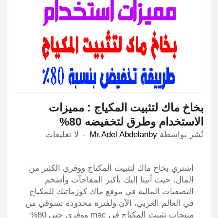
بخاخ ماك لتثبيت المكياج : مميزات
الاستخدام وطرق لتخفيضه 80%
نٌشر بواسطة
Mr.Adel Abdelanby
لا تعليقات
اشتري بخاخ ماك لتثبيت المكياج ووفري الكثير من
المال، حيث أتينا إليك بأكبر المفاجآت وأضخم
التصفيات المالية في موقع ماك كوزماتيك للمكياج
في العالم العربي، الآن ولفترة محدودة تسوقي من
منتجات تثبيت المكياج في mac ووفري حتى 80%