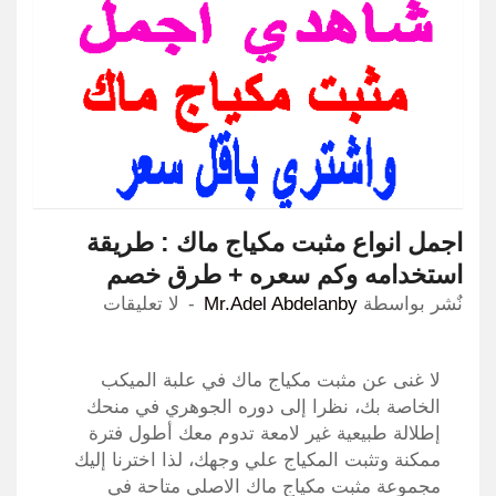
اجمل انواع مثبت مكياج ماك : طريقة
استخدامه وكم سعره + طرق خصم
نٌشر بواسطة
Mr.Adel Abdelanby
لا تعليقات
لا غنى عن مثبت مكياج ماك في علبة الميكب
الخاصة بك، نظرا إلى دوره الجوهري في منحك
إطلالة طبيعية غير لامعة تدوم معك أطول فترة
ممكنة وتثبت المكياج علي وجهك، لذا اخترنا إليك
مجموعة مثبت مكياج ماك الاصلي متاحة في