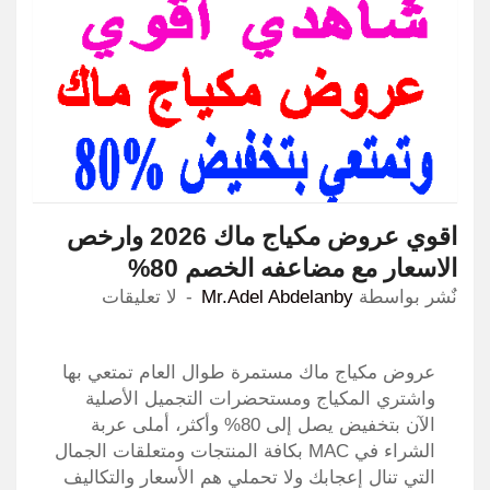
اقوي عروض مكياج ماك 2026 وارخص
الاسعار مع مضاعفه الخصم 80%
نٌشر بواسطة
Mr.Adel Abdelanby
لا تعليقات
عروض مكياج ماك مستمرة طوال العام تمتعي بها
واشتري المكياج ومستحضرات التجميل الأصلية
الآن بتخفيض يصل إلى 80% وأكثر، أملى عربة
الشراء في MAC بكافة المنتجات ومتعلقات الجمال
التي تنال إعجابك ولا تحملي هم الأسعار والتكاليف